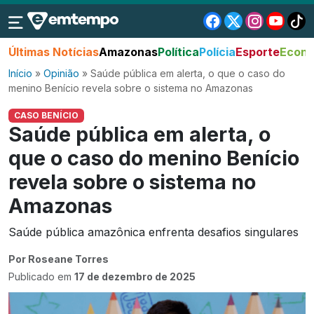
Últimas Notícias
Amazonas
Política
Polícia
Esporte
Econo
Início
»
Opinião
»
Saúde pública em alerta, o que o caso do
menino Benício revela sobre o sistema no Amazonas
CASO BENÍCIO
Saúde pública em alerta, o
que o caso do menino Benício
revela sobre o sistema no
Amazonas
Saúde pública amazônica enfrenta desafios singulares
Por Roseane Torres
Publicado em
17 de dezembro de 2025