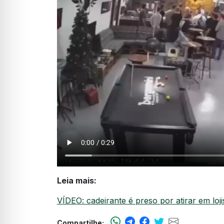
Leia mais:
VÍDEO: cadeirante é preso por atirar em lo
Compartilhe: