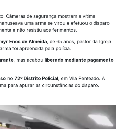
to. Câmeras de segurança mostram a vítima
anuseava uma arma se virou e efetuou o disparo
ente e não resistiu aos ferimentos.
myr Enos de Almeida
, de 65 anos, pastor da Igreja
arma foi apreendida pela polícia.
grante
, mas acabou
liberado mediante pagamento
oso
no
72º Distrito Policial
, em Vila Penteado. A
 arma para apurar as circunstâncias do disparo.