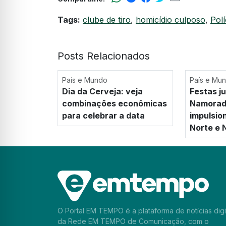
Tags:
clube de tiro
,
homicídio culposo
,
Polí
Posts Relacionados
País e Mundo
País e Mu
Dia da Cerveja: veja
Festas ju
combinações econômicas
Namorado
para celebrar a data
impulsio
Norte e 
O Portal EM TEMPO é a plataforma de notícias digi
da Rede EM TEMPO de Comunicação, com o