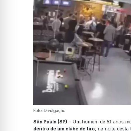
Foto: Divulgação
São Paulo (SP)
– Um homem de 51 anos mor
dentro de um clube de tiro
, na noite desta