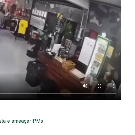
jista e ameaçar PMs