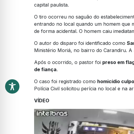
capital paulista.
O tiro ocorreu no saguão do estabelecimen
entrando no local quando um homem que m
de forma acidental. O homem caiu imediatam
O autor do disparo foi identificado como
Sa
Ministério Moriá, no bairro do Carandiru. A 
Após o ocorrido, o pastor foi
preso em fla
de fiança
.
O caso foi registrado como
homicídio culp
Polícia Civil solicitou perícia no local e na
VÍDEO