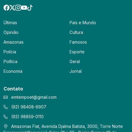
Últimas
País e Mundo
Opinião
Cultura
Amazonas
Famosos
Polícia
Esporte
Política
Geral
Economia
Jornal
Contato
emtempoet@gmail.com
(92) 98408-6907
(92) 98859-0110
Amazonas Flat, Avenida Djalma Batista, 3000, Torre Norte