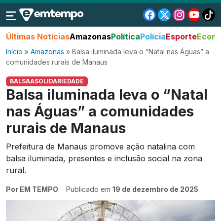
Últimas Notícias
Amazonas
Política
Polícia
Esporte
Econo
Início
»
Amazonas
»
Balsa iluminada leva o “Natal nas Águas” a
comunidades rurais de Manaus
BALSAASOLIDARIEDADE
Balsa iluminada leva o “Natal
nas Águas” a comunidades
rurais de Manaus
Prefeitura de Manaus promove ação natalina com
balsa iluminada, presentes e inclusão social na zona
rural.
Por EM TEMPO
Publicado em
19 de dezembro de 2025