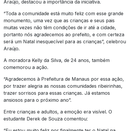
Araújo, destacou a importância da iniciativa.
“Toda a comunidade está muito feliz com esse grande
monumento, uma vez que as crianças e seus pais
muitas vezes não têm condições de ir até a cidade,
portanto nós agradecemos ao prefeito, e com certeza
será um Natal inesquecível para as crianças”, celebrou
Araújo.
A moradora Kelly da Silva, de 24 anos, também
comemorou a ação.
“Agradecemos à Prefeitura de Manaus por essa ação,
por trazer alegria as nossas comunidades ribeirinhas,
trazer sorrisos para essas crianças. Já estamos
ansiosos para o próximo ano”.
Entre crianças e adultos, a emoção era visível. O
estudante Derek de Souza comentou:
“Eu estou muito feliz por finalmente ter o Natal na