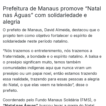
Prefeitura de Manaus promove “Natal
nas Águas” com solidariedade e
alegria
O prefeito de Manaus, David Almeida, destacou que o
projeto tem como objetivo fortalecer o espírito de
solidariedade neste período natalino.
“Nós trazemos o entretenimento, nós trazemos a
fraternidade, a bondade e o espírito natalino. A balsa e
o presépio significam muito, temos também
comunidades indígenas aqui que nunca viram um
presépio ou um papai noel, então estamos trazendo
essa realidade, trazendo para essas pessoas a alegria
do Natal, o que elas veem na televisão”, disse o
prefeito.
Coordenado pelo Fundo Manaus Solidária (FMS), o
“Natal nas Águas”
buscou levar a magia do Natal,