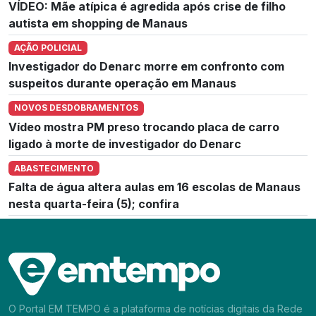
VÍDEO: Mãe atípica é agredida após crise de filho
autista em shopping de Manaus
AÇÃO POLICIAL
Investigador do Denarc morre em confronto com
suspeitos durante operação em Manaus
NOVOS DESDOBRAMENTOS
Vídeo mostra PM preso trocando placa de carro
ligado à morte de investigador do Denarc
ABASTECIMENTO
Falta de água altera aulas em 16 escolas de Manaus
nesta quarta-feira (5); confira
O Portal EM TEMPO é a plataforma de notícias digitais da Rede