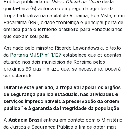
Pública publicada no
Diário Oficial da União
desta
quinta-feira (8) autoriza o emprego de agentes da
tropa federativa na capital de Roraima, Boa Vista, e em
Pacaraima (RR), cidade fronteiriça e principal porta de
entrada para o território brasileiro para venezuelanos
que deixam seu país.
Assinado pelo ministro Ricardo Lewandowski, o texto
da
Portaria MJSP nº 1.127
estabelece que os agentes
atuarão nos dois municípios de Roraima pelos
próximos 90 dias – prazo que, se necessário, poderá
ser estendido.
Durante este período, a tropa vai apoiar os órgãos
de segurança pública estaduais, nas atividades e
serviços imprescindíveis à preservação da ordem
pública” e à garantia da integridade da população.
A
Agência Brasil
entrou em contato com o Ministério
da Justiça e Segurança Pública a fim de obter mais