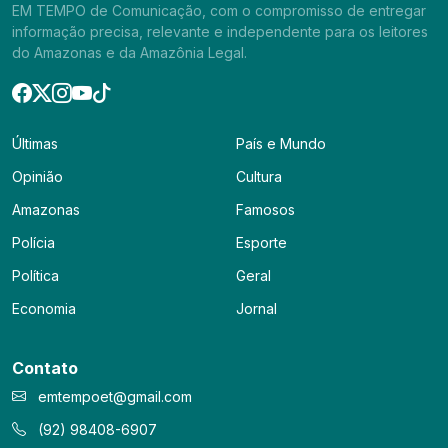
EM TEMPO de Comunicação, com o compromisso de entregar
informação precisa, relevante e independente para os leitores
do Amazonas e da Amazônia Legal.
Últimas
País e Mundo
Opinião
Cultura
Amazonas
Famosos
Polícia
Esporte
Política
Geral
Economia
Jornal
Contato
emtempoet@gmail.com
(92) 98408-6907