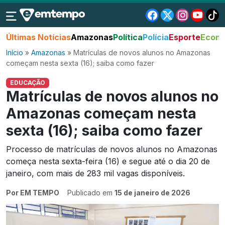
Últimas Notícias
Amazonas
Política
Polícia
Esporte
Econo
Início
»
Amazonas
»
Matrículas de novos alunos no Amazonas
começam nesta sexta (16); saiba como fazer
EDUCAÇÃO
Matrículas de novos alunos no
Amazonas começam nesta
sexta (16); saiba como fazer
Processo de matrículas de novos alunos no Amazonas
começa nesta sexta-feira (16) e segue até o dia 20 de
janeiro, com mais de 283 mil vagas disponíveis.
Por EM TEMPO
Publicado em
15 de janeiro de 2026