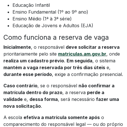
Educação Infantil
Ensino Fundamental (1º ao 9º ano)
Ensino Médio (1ª à 3ª série)
Educação de Jovens e Adultos (EJA)
Como funciona a reserva de vaga
Inicialmente
, o responsável
deve solicitar a reserva
prioritariamente pelo site
matriculas.am.gov.br
, onde
realiza um cadastro prévio
.
Em seguida
, o sistema
mantém a vaga reservada por três dias úteis
e,
durante esse período
, exige a confirmação presencial.
Caso contrário
, se o responsável
não confirmar a
matrícula dentro do prazo
, a reserva
perde a
validade
e,
dessa forma
, será necessário
fazer uma
nova solicitação
.
A escola
efetiva a matrícula somente após
o
comparecimento do responsável legal — ou do próprio