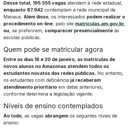
Desse total
,
195.555 vagas
atendem à rede estadual,
enquanto
87.942
contemplam a rede municipal de
Manaus.
Além disso
, os interessados
podem realizar o
procedimento on-line
, pelo site
matriculas.am.gov.br
,
ou
, se preferirem,
comparecer presencialmente
às
escolas públicas.
Quem pode se matricular agora
Entre os dias 16 e 20 de janeiro, as matrículas de
novos alunos no Amazonas atendem todos os
estudantes novatos das redes públicas.
No entanto,
os estudantes com deficiência
já receberam
atendimento prioritário
em datas anteriores,
conforme determina a legislação vigente.
Níveis de ensino contemplados
Ao todo
, as vagas
abrangem
os seguintes níveis de
ensino: