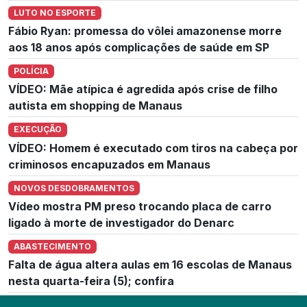
LUTO NO ESPORTE
Fábio Ryan: promessa do vôlei amazonense morre
aos 18 anos após complicações de saúde em SP
POLÍCIA
VÍDEO: Mãe atípica é agredida após crise de filho
autista em shopping de Manaus
EXECUÇÃO
VÍDEO: Homem é executado com tiros na cabeça por
criminosos encapuzados em Manaus
NOVOS DESDOBRAMENTOS
Vídeo mostra PM preso trocando placa de carro
ligado à morte de investigador do Denarc
ABASTECIMENTO
Falta de água altera aulas em 16 escolas de Manaus
nesta quarta-feira (5); confira