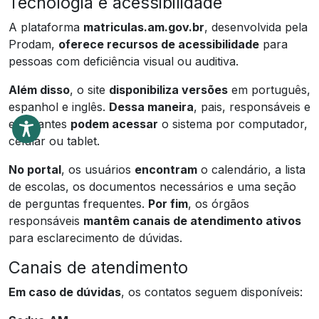
Tecnologia e acessibilidade
A plataforma
matriculas.am.gov.br
, desenvolvida pela
Prodam,
oferece recursos de acessibilidade
para
pessoas com deficiência visual ou auditiva.
Além disso
, o site
disponibiliza versões
em português,
espanhol e inglês.
Dessa maneira
, pais, responsáveis e
estudantes
podem acessar
o sistema por computador,
celular ou tablet.
No portal
, os usuários
encontram
o calendário, a lista
de escolas, os documentos necessários e uma seção
de perguntas frequentes.
Por fim
, os órgãos
responsáveis
mantêm canais de atendimento ativos
para esclarecimento de dúvidas.
Canais de atendimento
Em caso de dúvidas
, os contatos seguem disponíveis: