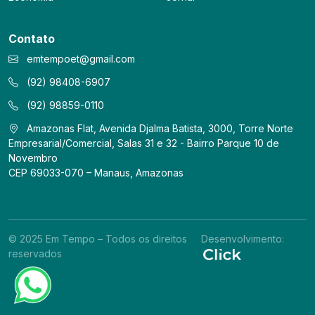
Contato
emtempoet@gmail.com
(92) 98408-6907
(92) 98859-0110
Amazonas Flat, Avenida Djalma Batista, 3000, Torre Norte
Empresarial/Comercial, Salas 31 e 32 - Bairro Parque 10 de
Novembro
CEP 69033-070 – Manaus, Amazonas
© 2025 Em Tempo – Todos os direitos
Desenvolvimento:
reservados