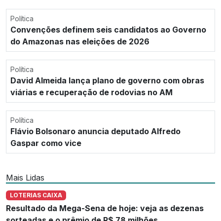
Política
Convenções definem seis candidatos ao Governo
do Amazonas nas eleições de 2026
Política
David Almeida lança plano de governo com obras
viárias e recuperação de rodovias no AM
Política
Flávio Bolsonaro anuncia deputado Alfredo
Gaspar como vice
Mais Lidas
LOTERIAS CAIXA
Resultado da Mega-Sena de hoje: veja as dezenas
sorteadas e o prêmio de R$ 78 milhões