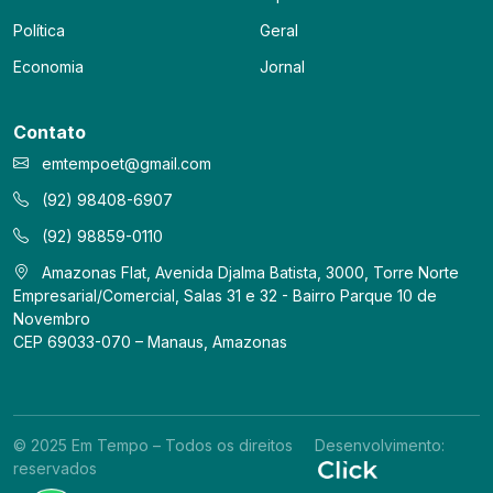
Política
Geral
Economia
Jornal
Contato
emtempoet@gmail.com
(92) 98408-6907
(92) 98859-0110
Amazonas Flat, Avenida Djalma Batista, 3000, Torre Norte
Empresarial/Comercial, Salas 31 e 32 - Bairro Parque 10 de
Novembro
CEP 69033-070 – Manaus, Amazonas
© 2025 Em Tempo – Todos os direitos
Desenvolvimento:
reservados