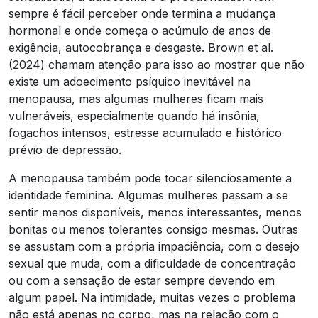
sempre é fácil perceber onde termina a mudança
hormonal e onde começa o acúmulo de anos de
exigência, autocobrança e desgaste. Brown et al.
(2024) chamam atenção para isso ao mostrar que não
existe um adoecimento psíquico inevitável na
menopausa, mas algumas mulheres ficam mais
vulneráveis, especialmente quando há insônia,
fogachos intensos, estresse acumulado e histórico
prévio de depressão.
A menopausa também pode tocar silenciosamente a
identidade feminina. Algumas mulheres passam a se
sentir menos disponíveis, menos interessantes, menos
bonitas ou menos tolerantes consigo mesmas. Outras
se assustam com a própria impaciência, com o desejo
sexual que muda, com a dificuldade de concentração
ou com a sensação de estar sempre devendo em
algum papel. Na intimidade, muitas vezes o problema
não está apenas no corpo, mas na relação com o