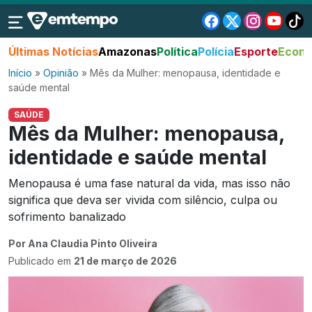
Últimas Notícias
Amazonas
Política
Polícia
Esporte
Econo
Início
»
Opinião
»
Mês da Mulher: menopausa, identidade e
saúde mental
SAÚDE
Mês da Mulher: menopausa,
identidade e saúde mental
Menopausa é uma fase natural da vida, mas isso não
significa que deva ser vivida com silêncio, culpa ou
sofrimento banalizado
Por Ana Claudia Pinto Oliveira
Publicado em
21 de março de 2026