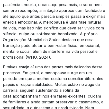
paciência encurta, o cansaço pesa mais, o sono nem
sempre recompõe, a irritação aparece com facilidade e
até aquilo que antes parecia simples passa a exigir mais
energia emocional. A menopausa é uma fase natural
da vida, mas isso não significa que deva ser vivida com
silêncio, culpa ou sofrimento banalizado. A própria
Organização Mundial da Saúde destaca que essa
transição pode afetar o bem-estar físico, emocional,
mental e social, além de interferir na vida pessoal e
profissional (WHO, 2024).
E talvez esteja aí uma das partes mais delicadas desse
processo. Em geral, a menopausa surge em um
período em que a mulher costuma conciliar diferentes
papéis e responsabilidades. Muitas estão no auge da
carreira, seguem sustentando a rotina da
casa,acompanham filhos em fases exigentes, cuidam
de familiares e ainda tentam preservar o casamento, a
sexualidade, a autoestima e a produtividade. Nem