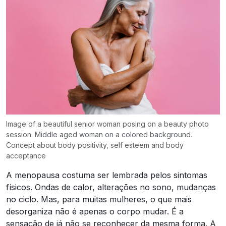
Image of a beautiful senior woman posing on a beauty photo
session. Middle aged woman on a colored background.
Concept about body positivity, self esteem and body
acceptance
A menopausa costuma ser lembrada pelos sintomas
físicos. Ondas de calor, alterações no sono, mudanças
no ciclo. Mas, para muitas mulheres, o que mais
desorganiza não é apenas o corpo mudar. É a
sensação de já não se reconhecer da mesma forma. A