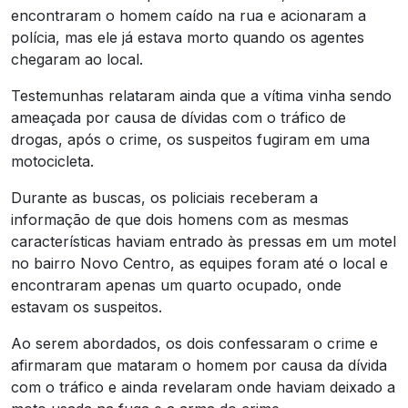
encontraram o homem caído na rua e acionaram a
polícia, mas ele já estava morto quando os agentes
chegaram ao local.
Testemunhas relataram ainda que a vítima vinha sendo
ameaçada por causa de dívidas com o tráfico de
drogas, após o crime, os suspeitos fugiram em uma
motocicleta.
Durante as buscas, os policiais receberam a
informação de que dois homens com as mesmas
características haviam entrado às pressas em um motel
no bairro Novo Centro, as equipes foram até o local e
encontraram apenas um quarto ocupado, onde
estavam os suspeitos.
Ao serem abordados, os dois confessaram o crime e
afirmaram que mataram o homem por causa da dívida
com o tráfico e ainda revelaram onde haviam deixado a