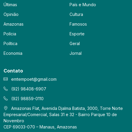
Últimas
País e Mundo
Opinião
Cultura
Amazonas
Famosos
Polícia
Esporte
Política
Geral
Economia
Jornal
Contato
emtempoet@gmail.com
(92) 98408-6907
(92) 98859-0110
Amazonas Flat, Avenida Djalma Batista, 3000, Torre Norte
Empresarial/Comercial, Salas 31 e 32 - Bairro Parque 10 de
Novembro
CEP 69033-070 – Manaus, Amazonas