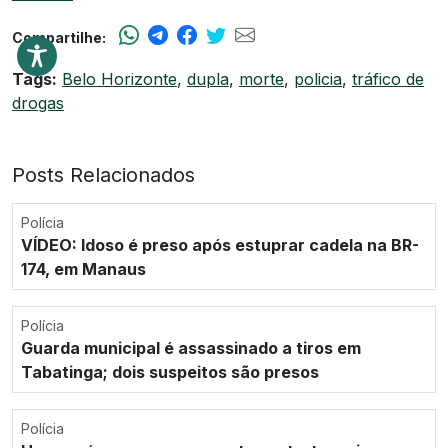
Compartilhe:
Tags:
Belo Horizonte
,
dupla
,
morte
,
policia
,
tráfico de
drogas
Posts Relacionados
Polícia
VÍDEO: Idoso é preso após estuprar cadela na BR-
174, em Manaus
Polícia
Guarda municipal é assassinado a tiros em
Tabatinga; dois suspeitos são presos
Polícia