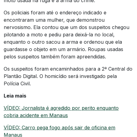
moto usada na fuga e a arma do crime.
Os policiais foram até o endereço indicado e
encontraram uma mulher, que demonstrou
nervosismo. Ela contou que um dos suspeitos chegou
pilotando a moto e pediu para deixá-la no local,
enquanto o outro sacou a arma e ordenou que ela
guardasse o objeto em um armário. Roupas usadas
pelos suspeitos também foram apreendidas.
Os suspeitos foram encaminhados para a 2ª Central do
Plantão Digital. O homicídio será investigado pela
Polícia Civil.
Leia mais
VÍDEO: Jornalista é agredido por perito enquanto
cobria acidente em Manaus
VÍDEO: Carro pega fogo após sair de oficina em
Manaus