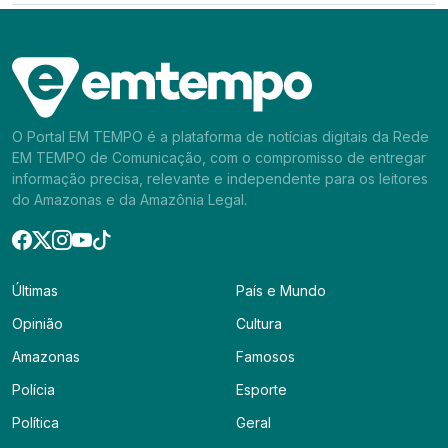
O Portal EM TEMPO é a plataforma de notícias digitais da Rede
EM TEMPO de Comunicação, com o compromisso de entregar
informação precisa, relevante e independente para os leitores
do Amazonas e da Amazônia Legal.
Últimas
País e Mundo
Opinião
Cultura
Amazonas
Famosos
Polícia
Esporte
Política
Geral