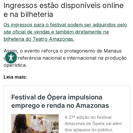
Ingressos estão disponíveis online
e na bilheteria
Os ingressos para o festival podem ser adquiridos pelo
site oficial de vendas e também diretamente na
bilheteria do Teatro Amazonas.
Assim, o evento reforça o protagonismo de Manaus
como referência nacional e internacional na produção
operística.
Leia mais: