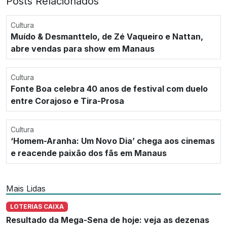
Posts Relacionados
Cultura
Muído & Desmanttelo, de Zé Vaqueiro e Nattan,
abre vendas para show em Manaus
Cultura
Fonte Boa celebra 40 anos de festival com duelo
entre Corajoso e Tira-Prosa
Cultura
‘Homem-Aranha: Um Novo Dia’ chega aos cinemas
e reacende paixão dos fãs em Manaus
Mais Lidas
LOTERIAS CAIXA
Resultado da Mega-Sena de hoje: veja as dezenas