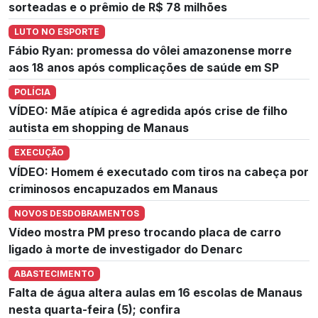
sorteadas e o prêmio de R$ 78 milhões
LUTO NO ESPORTE
Fábio Ryan: promessa do vôlei amazonense morre
aos 18 anos após complicações de saúde em SP
POLÍCIA
VÍDEO: Mãe atípica é agredida após crise de filho
autista em shopping de Manaus
EXECUÇÃO
VÍDEO: Homem é executado com tiros na cabeça por
criminosos encapuzados em Manaus
NOVOS DESDOBRAMENTOS
Vídeo mostra PM preso trocando placa de carro
ligado à morte de investigador do Denarc
ABASTECIMENTO
Falta de água altera aulas em 16 escolas de Manaus
nesta quarta-feira (5); confira