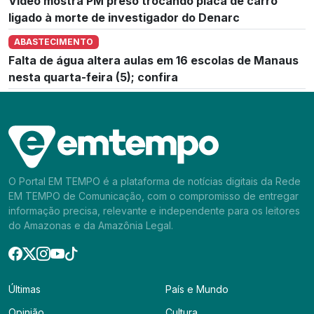
Vídeo mostra PM preso trocando placa de carro
ligado à morte de investigador do Denarc
ABASTECIMENTO
Falta de água altera aulas em 16 escolas de Manaus
nesta quarta-feira (5); confira
O Portal EM TEMPO é a plataforma de notícias digitais da Rede
EM TEMPO de Comunicação, com o compromisso de entregar
informação precisa, relevante e independente para os leitores
do Amazonas e da Amazônia Legal.
Últimas
País e Mundo
Opinião
Cultura