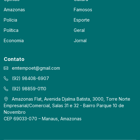
Amazonas
Famosos
Polícia
Esporte
Política
Geral
Economia
Jornal
Contato
emtempoet@gmail.com
(92) 98408-6907
(92) 98859-0110
Amazonas Flat, Avenida Djalma Batista, 3000, Torre Norte
Empresarial/Comercial, Salas 31 e 32 - Bairro Parque 10 de
Novembro
CEP 69033-070 – Manaus, Amazonas