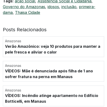
Tags:
ação social
,
Assistência Social e Cidadania
,
Governo do Amazonas
,
idosos
,
inclusão
,
primeira-
dama
,
Thaisa Cidade
Posts Relacionados
Amazonas
Verão Amazônico: veja 10 produtos para manter a
pele fresca e aliviar o calor
Amazonas
VÍDEOS: Mãe é denunciada após filha de 1 ano
sofrer fratura na perna em Manaus
Amazonas
VÍDEOS: Incêndio atinge apartamento no Edifício
Botticelli, em Manaus