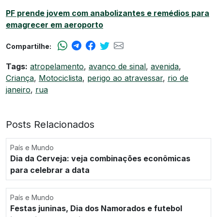
PF prende jovem com anabolizantes e remédios para
emagrecer em aeroporto
Compartilhe:
Tags:
atropelamento
,
avanço de sinal
,
avenida
,
Criança
,
Motociclista
,
perigo ao atravessar
,
rio de
janeiro
,
rua
Posts Relacionados
País e Mundo
Dia da Cerveja: veja combinações econômicas
para celebrar a data
País e Mundo
Festas juninas, Dia dos Namorados e futebol