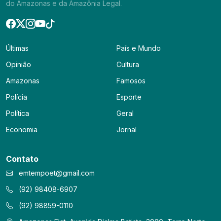
do Amazonas e da Amazônia Legal.
Últimas
País e Mundo
Opinião
Cultura
Amazonas
Famosos
Polícia
Esporte
Política
Geral
Economia
Jornal
Contato
emtempoet@gmail.com
(92) 98408-6907
(92) 98859-0110