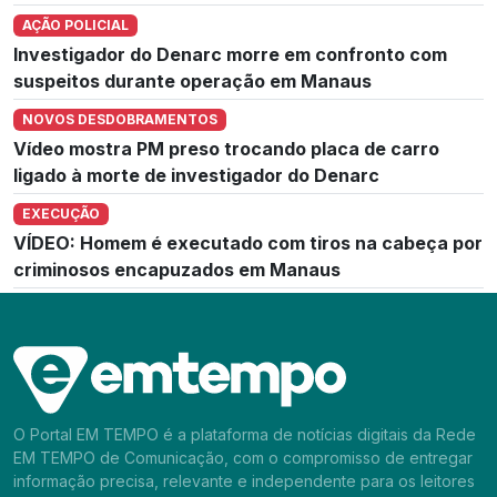
AÇÃO POLICIAL
Investigador do Denarc morre em confronto com
suspeitos durante operação em Manaus
NOVOS DESDOBRAMENTOS
Vídeo mostra PM preso trocando placa de carro
ligado à morte de investigador do Denarc
EXECUÇÃO
VÍDEO: Homem é executado com tiros na cabeça por
criminosos encapuzados em Manaus
O Portal EM TEMPO é a plataforma de notícias digitais da Rede
EM TEMPO de Comunicação, com o compromisso de entregar
informação precisa, relevante e independente para os leitores