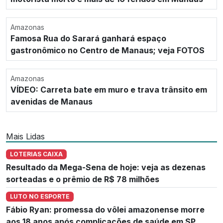
Amazonas
Famosa Rua do Sarará ganhará espaço
gastronômico no Centro de Manaus; veja FOTOS
Amazonas
VÍDEO: Carreta bate em muro e trava trânsito em
avenidas de Manaus
Mais Lidas
LOTERIAS CAIXA
Resultado da Mega-Sena de hoje: veja as dezenas
sorteadas e o prêmio de R$ 78 milhões
LUTO NO ESPORTE
Fábio Ryan: promessa do vôlei amazonense morre
aos 18 anos após complicações de saúde em SP