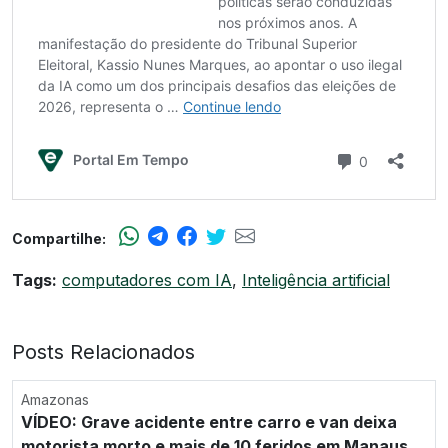
Compartilhe:
Tags:
computadores com IA
,
Inteligência artificial
Posts Relacionados
Amazonas
VÍDEO: Grave acidente entre carro e van deixa
motorista morto e mais de 10 feridos em Manaus