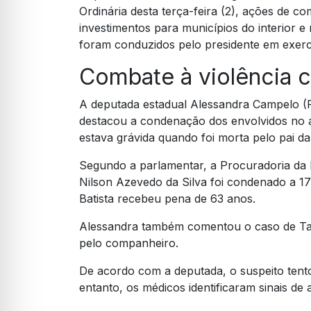
Ordinária desta terça-feira (2), ações de c
investimentos para municípios do interior 
foram conduzidos pelo presidente em exercí
Combate à violência c
A deputada estadual Alessandra Campelo (
destacou a condenação dos envolvidos no a
estava grávida quando foi morta pelo pai da
Segundo a parlamentar, a Procuradoria da
Nilson Azevedo da Silva foi condenado a 1
Batista recebeu pena de 63 anos.
Alessandra também comentou o caso de Taia
pelo companheiro.
De acordo com a deputada, o suspeito tento
entanto, os médicos identificaram sinais de 