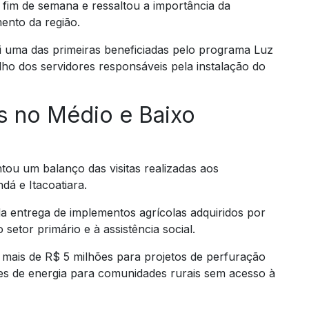
o fim de semana e ressaltou a importância da
ento da região.
i uma das primeiras beneficiadas pelo programa Luz
ho dos servidores responsáveis pela instalação do
s no Médio e Baixo
u um balanço das visitas realizadas aos
á e Itacoatiara.
a entrega de implementos agrícolas adquiridos por
etor primário e à assistência social.
 mais de R$ 5 milhões para projetos de perfuração
res de energia para comunidades rurais sem acesso à