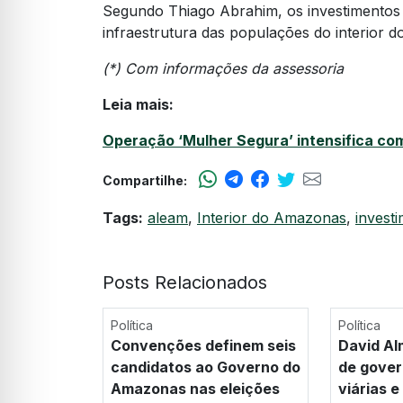
Segundo Thiago Abrahim, os investimentos b
infraestrutura das populações do interior 
(*) Com informações da assessoria
Leia mais:
Operação ‘Mulher Segura’ intensifica co
Compartilhe:
Tags:
aleam
,
Interior do Amazonas
,
invest
Posts Relacionados
Política
Política
Convenções definem seis
David Al
candidatos ao Governo do
de gover
Amazonas nas eleições
viárias 