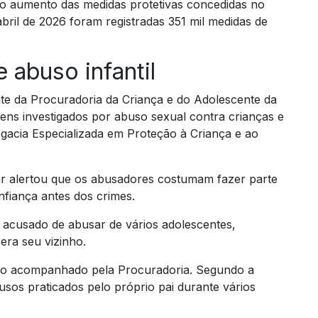
o aumento das medidas protetivas concedidas no
abril de 2026 foram registradas 351 mil medidas de
 abuso infantil
e da Procuradoria da Criança e do Adolescente da
ns investigados por abuso sexual contra crianças e
egacia Especializada em Proteção à Criança e ao
r alertou que os abusadores costumam fazer parte
nfiança antes dos crimes.
su acusado de abusar de vários adolescentes,
era seu vizinho.
o acompanhado pela Procuradoria. Segundo a
usos praticados pelo próprio pai durante vários