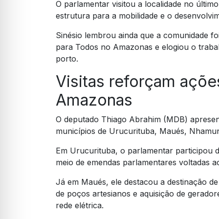
O parlamentar visitou a localidade no últim
estrutura para a mobilidade e o desenvolvim
Sinésio lembrou ainda que a comunidade fo
para Todos no Amazonas e elogiou o trabal
porto.
Visitas reforçam açõe
Amazonas
O deputado Thiago Abrahim (MDB) apresento
municípios de Urucurituba, Maués, Nhamund
Em Urucurituba, o parlamentar participou d
meio de emendas parlamentares voltadas ao s
Já em Maués, ele destacou a destinação de
de poços artesianos e aquisição de gerado
rede elétrica.