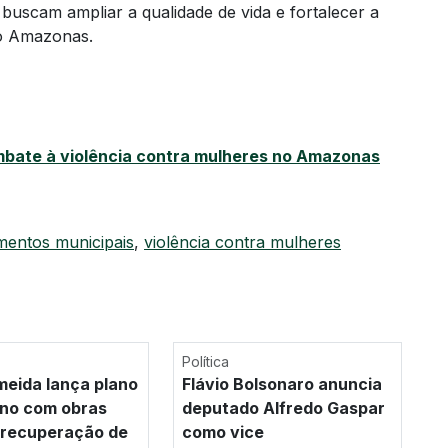
uscam ampliar a qualidade de vida e fortalecer a
do Amazonas.
mbate à violência contra mulheres no Amazonas
imentos municipais
,
violência contra mulheres
Política
meida lança plano
Flávio Bolsonaro anuncia
no com obras
deputado Alfredo Gaspar
e recuperação de
como vice