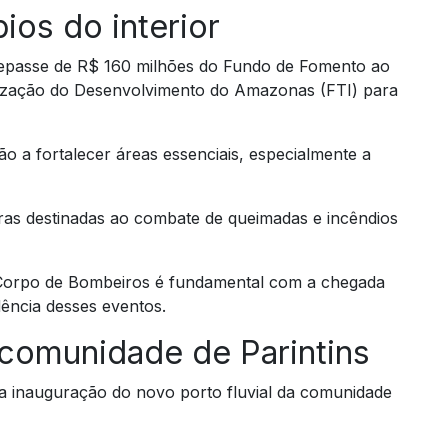
ios do interior
epasse de R$ 160 milhões do Fundo de Fomento ao
iorização do Desenvolvimento do Amazonas (FTI) para
o a fortalecer áreas essenciais, especialmente a
ras destinadas ao combate de queimadas e incêndios
o Corpo de Bombeiros é fundamental com a chegada
ência desses eventos.
 comunidade de Parintins
a inauguração do novo porto fluvial da comunidade