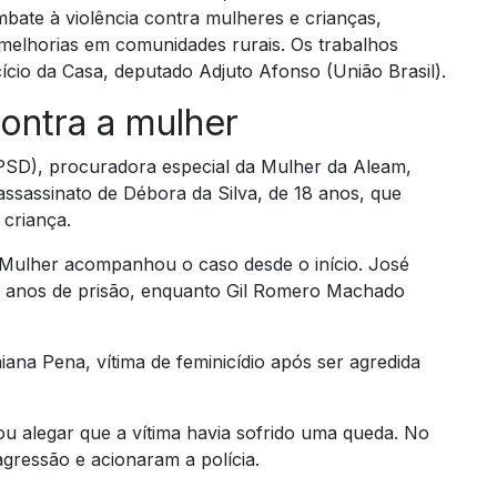
ombate à violência contra mulheres e crianças,
e melhorias em comunidades rurais. Os trabalhos
cio da Casa, deputado Adjuto Afonso (União Brasil).
ontra a mulher
PSD), procuradora especial da Mulher da Aleam,
ssassinato de Débora da Silva, de 18 anos, que
 criança.
 Mulher acompanhou o caso desde o início. José
7 anos de prisão, enquanto Gil Romero Machado
na Pena, vítima de feminicídio após ser agredida
u alegar que a vítima havia sofrido uma queda. No
agressão e acionaram a polícia.