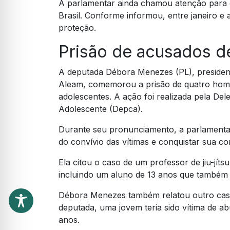
A parlamentar ainda chamou atenção para 
Brasil. Conforme informou, entre janeiro e 
proteção.
Prisão de acusados de
A deputada Débora Menezes (PL), president
Aleam, comemorou a prisão de quatro home
adolescentes. A ação foi realizada pela Del
Adolescente (Depca).
Durante seu pronunciamento, a parlamenta
do convívio das vítimas e conquistar sua co
Ela citou o caso de um professor de jiu-jít
incluindo um aluno de 13 anos que também 
Débora Menezes também relatou outro cas
deputada, uma jovem teria sido vítima de ab
anos.