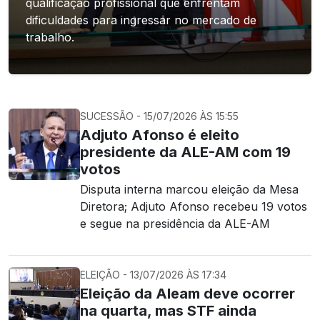
qualificação profissional que enfrentam
dificuldades para ingressar no mercado de
trabalho.
SUCESSÃO - 15/07/2026 ÀS 15:55
Adjuto Afonso é eleito
presidente da ALE-AM com 19
votos
Disputa interna marcou eleição da Mesa
Diretora; Adjuto Afonso recebeu 19 votos
e segue na presidência da ALE-AM
ELEIÇÃO - 13/07/2026 ÀS 17:34
Eleição da Aleam deve ocorrer
na quarta, mas STF ainda