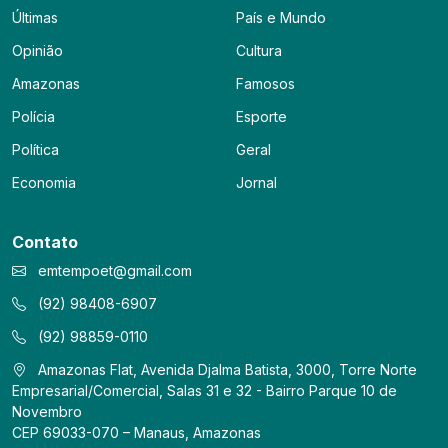
Últimas
País e Mundo
Opinião
Cultura
Amazonas
Famosos
Polícia
Esporte
Política
Geral
Economia
Jornal
Contato
emtempoet@gmail.com
(92) 98408-6907
(92) 98859-0110
Amazonas Flat, Avenida Djalma Batista, 3000, Torre Norte
Empresarial/Comercial, Salas 31 e 32 - Bairro Parque 10 de
Novembro
CEP 69033-070 – Manaus, Amazonas