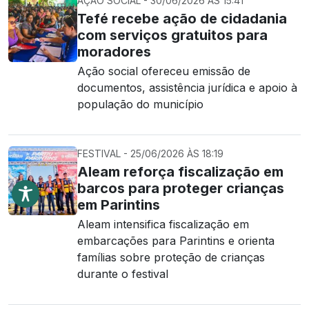
AÇÃO SOCIAL - 30/06/2026 ÀS 15:41
Tefé recebe ação de cidadania
com serviços gratuitos para
moradores
Ação social ofereceu emissão de
documentos, assistência jurídica e apoio à
população do município
FESTIVAL - 25/06/2026 ÀS 18:19
Aleam reforça fiscalização em
barcos para proteger crianças
em Parintins
Aleam intensifica fiscalização em
embarcações para Parintins e orienta
famílias sobre proteção de crianças
durante o festival