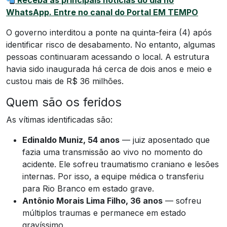
Receba as principais notícias do dia no
WhatsApp. Entre no canal do Portal EM TEMPO
O governo interditou a ponte na quinta-feira (4) após
identificar risco de desabamento. No entanto, algumas
pessoas continuaram acessando o local. A estrutura
havia sido inaugurada há cerca de dois anos e meio e
custou mais de R$ 36 milhões.
Quem são os feridos
As vítimas identificadas são:
Edinaldo Muniz, 54 anos
— juiz aposentado que
fazia uma transmissão ao vivo no momento do
acidente. Ele sofreu traumatismo craniano e lesões
internas. Por isso, a equipe médica o transferiu
para Rio Branco em estado grave.
Antônio Morais Lima Filho, 36 anos
— sofreu
múltiplos traumas e permanece em estado
gravíssimo.