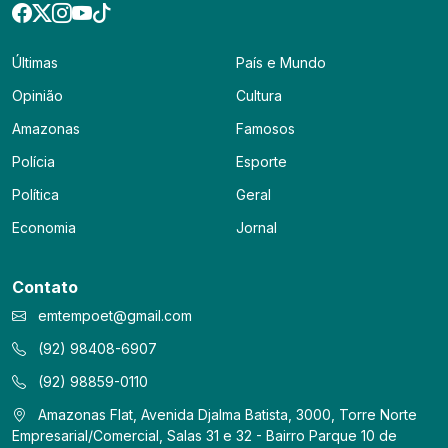
Últimas
País e Mundo
Opinião
Cultura
Amazonas
Famosos
Polícia
Esporte
Política
Geral
Economia
Jornal
Contato
emtempoet@gmail.com
(92) 98408-6907
(92) 98859-0110
Amazonas Flat, Avenida Djalma Batista, 3000, Torre Norte
Empresarial/Comercial, Salas 31 e 32 - Bairro Parque 10 de