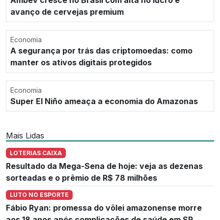
avanço de cervejas premium
Economia
A segurança por trás das criptomoedas: como
manter os ativos digitais protegidos
Economia
Super El Niño ameaça a economia do Amazonas
Mais Lidas
LOTERIAS CAIXA
Resultado da Mega-Sena de hoje: veja as dezenas
sorteadas e o prêmio de R$ 78 milhões
LUTO NO ESPORTE
Fábio Ryan: promessa do vôlei amazonense morre
aos 18 anos após complicações de saúde em SP