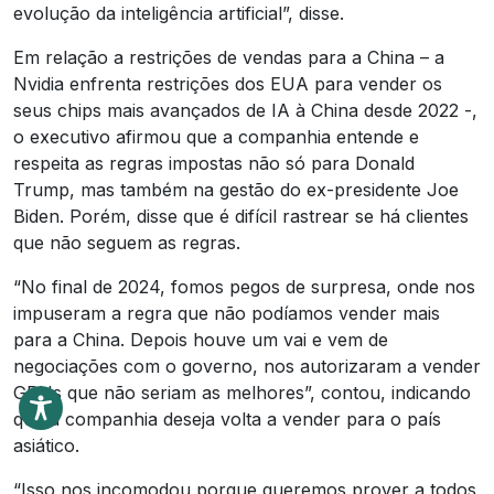
evolução da inteligência artificial”, disse.
Em relação a restrições de vendas para a China – a
Nvidia enfrenta restrições dos EUA para vender os
seus chips mais avançados de IA à China desde 2022 -,
o executivo afirmou que a companhia entende e
respeita as regras impostas não só para Donald
Trump, mas também na gestão do ex-presidente Joe
Biden. Porém, disse que é difícil rastrear se há clientes
que não seguem as regras.
“No final de 2024, fomos pegos de surpresa, onde nos
impuseram a regra que não podíamos vender mais
para a China. Depois houve um vai e vem de
negociações com o governo, nos autorizaram a vender
GPUs que não seriam as melhores”, contou, indicando
que a companhia deseja volta a vender para o país
asiático.
“Isso nos incomodou porque queremos prover a todos