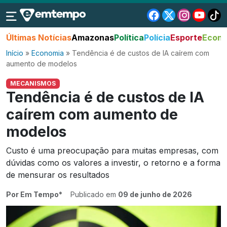
Últimas Notícias
Amazonas
Política
Polícia
Esporte
Econo
Início
»
Economia
»
Tendência é de custos de IA caírem com
aumento de modelos
MECANISMOS
Tendência é de custos de IA
caírem com aumento de
modelos
Custo é uma preocupação para muitas empresas, com
dúvidas como os valores a investir, o retorno e a forma
de mensurar os resultados
Por Em Tempo*
Publicado em
09 de junho de 2026