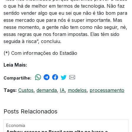
o que há de melhor em termos de tecnologia. Não faz
sentido vender algo que eu sei que não é tão bom para
esse mercado que para nós é super importante. Mas
nesse momento, a gente não tem como não seguir, né,
essas regras que nos foram impostas. Elas têm sido
seguida à risca”, concluiu.
(*) Com informações do Estadão
Leia Mais:
Compartilhe:
Tags:
Custos
,
demanda
,
IA
,
modelos
,
processamento
Posts Relacionados
Economia
Ambev cresce no Brasil com alta no lucro e