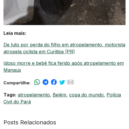
Leia mais:
De luto por perda do filho em atropelamento, motorista
atropela ciclista em Curitiba (PR)
Idoso morre e bebê fica ferido após atropelamento em
Manaus
Compartilhe:
Tags:
atropelamento
,
Belém
,
copa do mundo
,
Polícia
Civil do Pará
Posts Relacionados