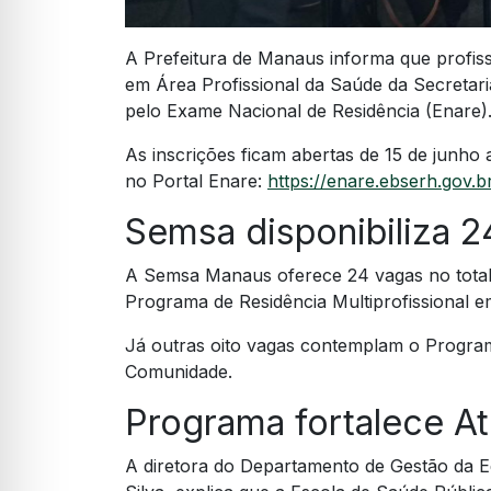
A Prefeitura de Manaus informa que profis
em Área Profissional da Saúde da Secretar
pelo Exame Nacional de Residência (Enare). 
As inscrições ficam abertas de 15 de junho a
no Portal Enare:
https://enare.ebserh.gov.b
Semsa disponibiliza 2
A Semsa Manaus oferece 24 vagas no total
Programa de Residência Multiprofissional 
Já outras oito vagas contemplam o Progra
Comunidade.
Programa fortalece A
A diretora do Departamento de Gestão da 