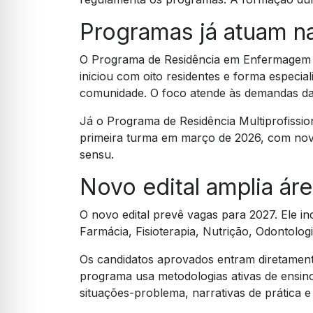
Programas já atuam na
O Programa de Residência em Enfermagem de
iniciou com oito residentes e forma especia
comunidade. O foco atende às demandas da
Já o Programa de Residência Multiprofission
primeira turma em março de 2026, com nov
sensu.
Novo edital amplia ár
O novo edital prevê vagas para 2027. Ele in
Farmácia, Fisioterapia, Nutrição, Odontologi
Os candidatos aprovados entram diretament
programa usa metodologias ativas de ensino.
situações-problema, narrativas de prática 