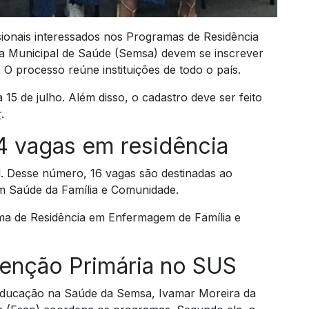
sionais interessados nos Programas de Residência
ia Municipal de Saúde (Semsa) devem se inscrever
O processo reúne instituições de todo o país.
 15 de julho. Além disso, o cadastro deve ser feito
r
.
4 vagas em residência
. Desse número, 16 vagas são destinadas ao
em Saúde da Família e Comunidade.
ma de Residência em Enfermagem de Família e
tenção Primária no SUS
Educação na Saúde da Semsa, Ivamar Moreira da