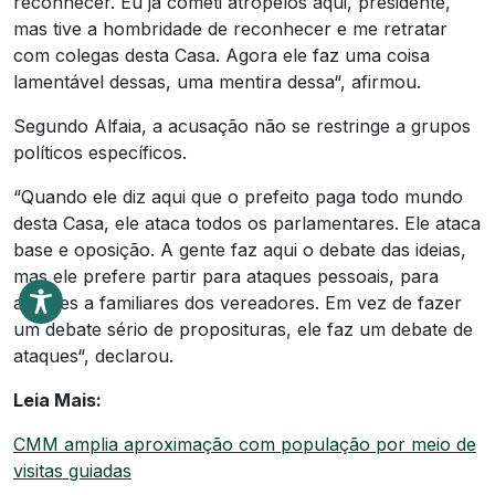
reconhecer. Eu já cometi atropelos aqui, presidente,
mas tive a hombridade de reconhecer e me retratar
com colegas desta Casa. Agora ele faz uma coisa
lamentável dessas, uma mentira dessa“, afirmou.
Segundo Alfaia, a acusação não se restringe a grupos
políticos específicos.
“Quando ele diz aqui que o prefeito paga todo mundo
desta Casa, ele ataca todos os parlamentares. Ele ataca
base e oposição. A gente faz aqui o debate das ideias,
mas ele prefere partir para ataques pessoais, para
ataques a familiares dos vereadores. Em vez de fazer
um debate sério de proposituras, ele faz um debate de
ataques“, declarou.
Leia Mais:
CMM amplia aproximação com população por meio de
visitas guiadas