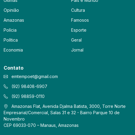
Últimas
País e Mundo
Opinião
Cultura
Amazonas
Famosos
Polícia
Esporte
Política
Geral
Economia
Jornal
Contato
emtempoet@gmail.com
(92) 98408-6907
(92) 98859-0110
Amazonas Flat, Avenida Djalma Batista, 3000, Torre Norte
Empresarial/Comercial, Salas 31 e 32 - Bairro Parque 10 de
Novembro
CEP 69033-070 – Manaus, Amazonas