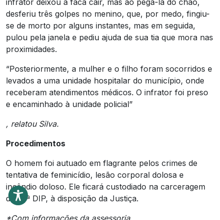
infrator deixou a faca cair, mas ao pegá-la do chão,
desferiu três golpes no menino, que, por medo, fingiu-
se de morto por alguns instantes, mas em seguida,
pulou pela janela e pediu ajuda de sua tia que mora nas
proximidades.
“Posteriormente, a mulher e o filho foram socorridos e
levados a uma unidade hospitalar do município, onde
receberam atendimentos médicos. O infrator foi preso
e encaminhado à unidade policial”
, relatou Silva.
Procedimentos
O homem foi autuado em flagrante pelos crimes de
tentativa de feminicídio, lesão corporal dolosa e
incêndio doloso. Ele ficará custodiado na carceragem
da 37ª DIP, à disposição da Justiça.
*Com informações da assessoria