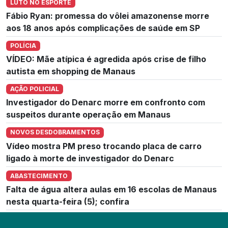
LUTO NO ESPORTE
Fábio Ryan: promessa do vôlei amazonense morre
aos 18 anos após complicações de saúde em SP
POLÍCIA
VÍDEO: Mãe atípica é agredida após crise de filho
autista em shopping de Manaus
AÇÃO POLICIAL
Investigador do Denarc morre em confronto com
suspeitos durante operação em Manaus
NOVOS DESDOBRAMENTOS
Vídeo mostra PM preso trocando placa de carro
ligado à morte de investigador do Denarc
ABASTECIMENTO
Falta de água altera aulas em 16 escolas de Manaus
nesta quarta-feira (5); confira