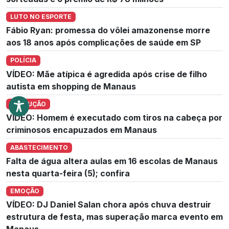
LUTO NO ESPORTE
Fábio Ryan: promessa do vôlei amazonense morre
aos 18 anos após complicações de saúde em SP
POLÍCIA
VÍDEO: Mãe atípica é agredida após crise de filho
autista em shopping de Manaus
EXECUÇÃO
VÍDEO: Homem é executado com tiros na cabeça por
criminosos encapuzados em Manaus
ABASTECIMENTO
Falta de água altera aulas em 16 escolas de Manaus
nesta quarta-feira (5); confira
EMOÇÃO
VÍDEO: DJ Daniel Salan chora após chuva destruir
estrutura de festa, mas superação marca evento em