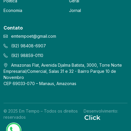
Política
Geral
Economia
Jornal
Contato
emtempoet@gmail.com
(92) 98408-6907
(92) 98859-0110
Amazonas Flat, Avenida Djalma Batista, 3000, Torre Norte
Empresarial/Comercial, Salas 31 e 32 - Bairro Parque 10 de
Novembro
CEP 69033-070 – Manaus, Amazonas
© 2025 Em Tempo – Todos os direitos
Desenvolvimento:
reservados