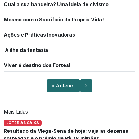
Qual a sua bandeira? Uma ideia de civismo
Mesmo com o Sacrifício da Própria Vida!
Ações e Práticas Inovadoras
A ilha da fantasia
Viver é destino dos Fortes!
« Anterior
2
Mais Lidas
LOTERIAS CAIXA
Resultado da Mega-Sena de hoje: veja as dezenas
sorteadas e o prêmio de R$ 78 milhões