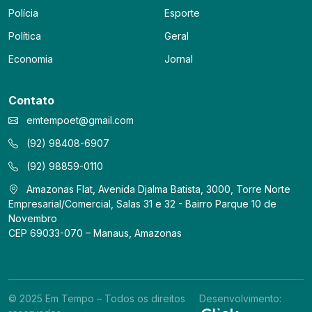
Polícia
Esporte
Política
Geral
Economia
Jornal
Contato
emtempoet@gmail.com
(92) 98408-6907
(92) 98859-0110
Amazonas Flat, Avenida Djalma Batista, 3000, Torre Norte
Empresarial/Comercial, Salas 31 e 32 - Bairro Parque 10 de
Novembro
CEP 69033-070 – Manaus, Amazonas
© 2025 Em Tempo – Todos os direitos
Desenvolvimento: