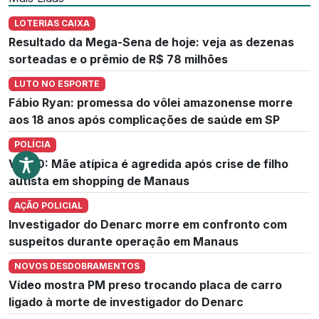
LOTERIAS CAIXA
Resultado da Mega-Sena de hoje: veja as dezenas
sorteadas e o prêmio de R$ 78 milhões
LUTO NO ESPORTE
Fábio Ryan: promessa do vôlei amazonense morre
aos 18 anos após complicações de saúde em SP
POLÍCIA
VÍDEO: Mãe atípica é agredida após crise de filho
autista em shopping de Manaus
AÇÃO POLICIAL
Investigador do Denarc morre em confronto com
suspeitos durante operação em Manaus
NOVOS DESDOBRAMENTOS
Vídeo mostra PM preso trocando placa de carro
ligado à morte de investigador do Denarc