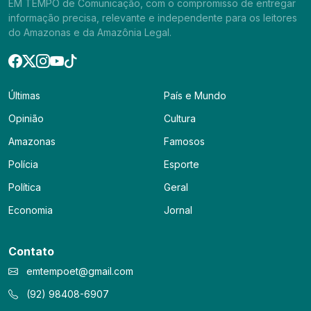
EM TEMPO de Comunicação, com o compromisso de entregar
informação precisa, relevante e independente para os leitores
do Amazonas e da Amazônia Legal.
Últimas
País e Mundo
Opinião
Cultura
Amazonas
Famosos
Polícia
Esporte
Política
Geral
Economia
Jornal
Contato
emtempoet@gmail.com
(92) 98408-6907