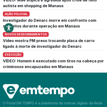
autista em shopping de Manaus
AÇÃO POLICIAL
Investigador do Denarc morre em confronto com
suspeitos durante operação em Manaus
NOVOS DESDOBRAMENTOS
Vídeo mostra PM preso trocando placa de carro
ligado à morte de investigador do Denarc
EXECUÇÃO
VÍDEO: Homem é executado com tiros na cabeça por
criminosos encapuzados em Manaus
O Portal EM TEMPO é a plataforma de notícias digitais da Rede