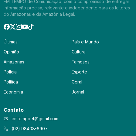
EM TEMPO de Comunicação, com o compromisso de entregar
informação precisa, relevante e independente para os leitores
do Amazonas e da Amazônia Legal.
Últimas
País e Mundo
Opinião
Cultura
Amazonas
Famosos
Polícia
Esporte
Política
Geral
Economia
Jornal
Contato
emtempoet@gmail.com
(92) 98408-6907