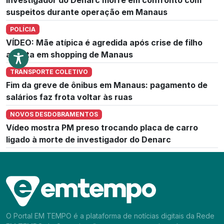
suspeitos durante operação em Manaus
POLÍCIA
VÍDEO: Mãe atípica é agredida após crise de filho
autista em shopping de Manaus
TRANSPORTE COLETIVO
Fim da greve de ônibus em Manaus: pagamento de
salários faz frota voltar às ruas
NOVOS DESDOBRAMENTOS
Vídeo mostra PM preso trocando placa de carro
ligado à morte de investigador do Denarc
O Portal EM TEMPO é a plataforma de notícias digitais da Rede