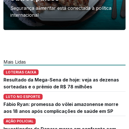
Segurança alimentar está conectada à política
internacional
Mais Lidas
LOTERIAS CAIXA
Resultado da Mega-Sena de hoje: veja as dezenas
sorteadas e o prêmio de R$ 78 milhões
LUTO NO ESPORTE
Fábio Ryan: promessa do vôlei amazonense morre
aos 18 anos após complicações de saúde em SP
AÇÃO POLICIAL
Investigador do Denarc morre em confronto com