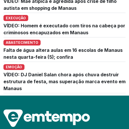
VÍDEO: Mãe atípica é agredida após crise de filho
autista em shopping de Manaus
EXECUÇÃO
VÍDEO: Homem é executado com tiros na cabeça por
criminosos encapuzados em Manaus
ABASTECIMENTO
Falta de água altera aulas em 16 escolas de Manaus
nesta quarta-feira (5); confira
EMOÇÃO
VÍDEO: DJ Daniel Salan chora após chuva destruir
estrutura de festa, mas superação marca evento em
Manaus