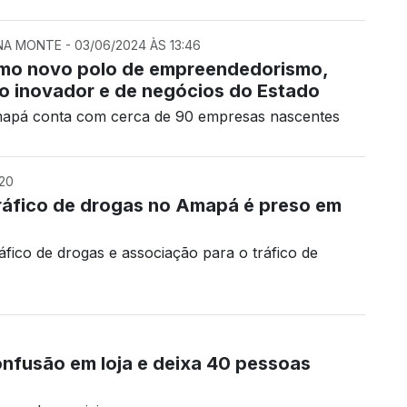
A MONTE - 03/06/2024 ÀS 13:46
mo novo polo de empreendedorismo,
o inovador e de negócios do Estado
mapá conta com cerca de 90 empresas nascentes
:20
tráfico de drogas no Amapá é preso em
fico de drogas e associação para o tráfico de
onfusão em loja e deixa 40 pessoas