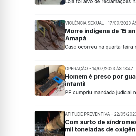
Loja foi alvo de reclamações n
VIOLÊNCIA SEXUAL - 17/09/2023 À
Morre indígena de 15 a
Amapá
Caso ocorreu na quarta-feira 
OPERAÇÃO - 14/07/2023 ÀS 13:47
Homem é preso por guar
infantil
PF cumpriu mandado judicial 
ATITUDE PREVENTIVA - 22/05/2023
Com surto de síndromes
mil toneladas de oxigên