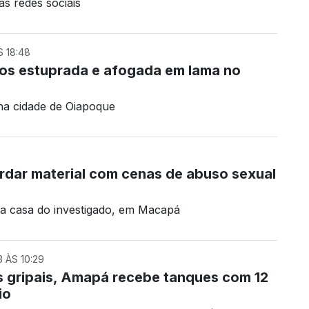
as redes sociais
S 18:48
nos estuprada e afogada em lama no
na cidade de Oiapoque
dar material com cenas de abuso sexual
na casa do investigado, em Macapá
 ÀS 10:29
 gripais, Amapá recebe tanques com 12
io