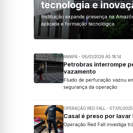
tecnologia e inova
Instituição expande presença na Amazô
aplicada e formação tecnológica
AMAPÁ - 06/01/2026 ÀS 18:14
Petrobras interrompe 
vazamento
Fluido de perfuração vazou em
segurança da operação
OPERAÇÃO RED FALL - 07/05/2025 
Casal é preso por lava
Operação Red Fall investiga tr