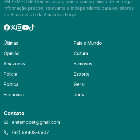
EM TEMPO de Comunicação, com o compromisso de entregar
informação precisa, relevante e independente para os leitores
do Amazonas e da Amazônia Legal.
Últimas
País e Mundo
Opinião
Cultura
Amazonas
Famosos
Polícia
Esporte
Política
Geral
Economia
Jornal
Contato
emtempoet@gmail.com
(92) 98408-6907