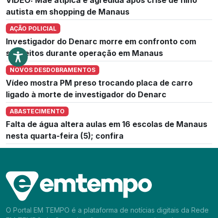
autista em shopping de Manaus
AÇÃO POLICIAL
Investigador do Denarc morre em confronto com
suspeitos durante operação em Manaus
NOVOS DESDOBRAMENTOS
Vídeo mostra PM preso trocando placa de carro
ligado à morte de investigador do Denarc
ABASTECIMENTO
Falta de água altera aulas em 16 escolas de Manaus
nesta quarta-feira (5); confira
O Portal EM TEMPO é a plataforma de notícias digitais da Rede