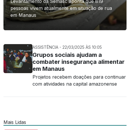
Levantamento da Semasc aponta que 819
pessoas vivem atualmente em situação de rua
em Manaus
ASSISTÊNCIA - 22/03/2025 ÀS 10:05
Grupos sociais ajudam a
combater insegurança alimentar
em Manaus
Projetos recebem doações para continuar
com atividades na capital amazonense
Mais Lidas