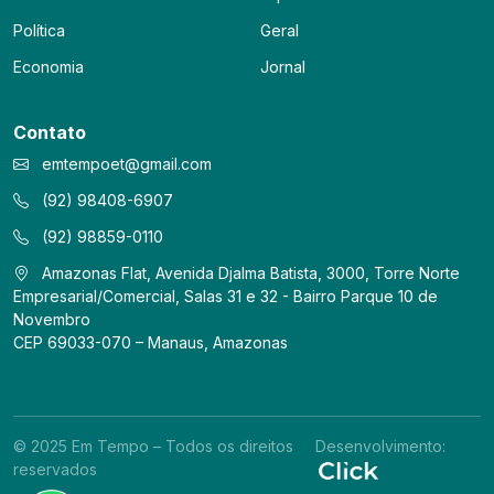
Política
Geral
Economia
Jornal
Contato
emtempoet@gmail.com
(92) 98408-6907
(92) 98859-0110
Amazonas Flat, Avenida Djalma Batista, 3000, Torre Norte
Empresarial/Comercial, Salas 31 e 32 - Bairro Parque 10 de
Novembro
CEP 69033-070 – Manaus, Amazonas
© 2025 Em Tempo – Todos os direitos
Desenvolvimento:
reservados