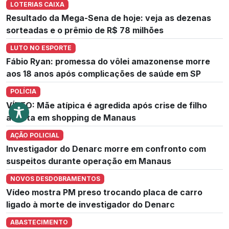
LOTERIAS CAIXA
Resultado da Mega-Sena de hoje: veja as dezenas
sorteadas e o prêmio de R$ 78 milhões
LUTO NO ESPORTE
Fábio Ryan: promessa do vôlei amazonense morre
aos 18 anos após complicações de saúde em SP
POLÍCIA
VÍDEO: Mãe atípica é agredida após crise de filho
autista em shopping de Manaus
AÇÃO POLICIAL
Investigador do Denarc morre em confronto com
suspeitos durante operação em Manaus
NOVOS DESDOBRAMENTOS
Vídeo mostra PM preso trocando placa de carro
ligado à morte de investigador do Denarc
ABASTECIMENTO