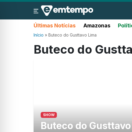
Últimas Notícias
Amazonas
Polít
Início
»
Buteco do Gusttavo Lima
Buteco do Gustt
SHOW
Buteco do Gusttavo