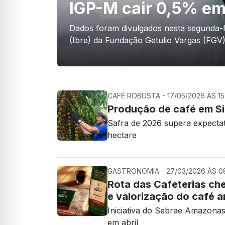
IGP-M cair 0,5% em
Dados foram divulgados nesta segunda-fe
(Ibre) da Fundação Getulio Vargas (FGV
CAFÉ ROBUSTA - 17/05/2026 ÀS 15
Produção de café em Si
Safra de 2026 supera expectat
hectare
GASTRONOMIA - 27/03/2026 ÀS 08
Rota das Cafeterias ch
e valorização do café 
Iniciativa do Sebrae Amazona
em abril