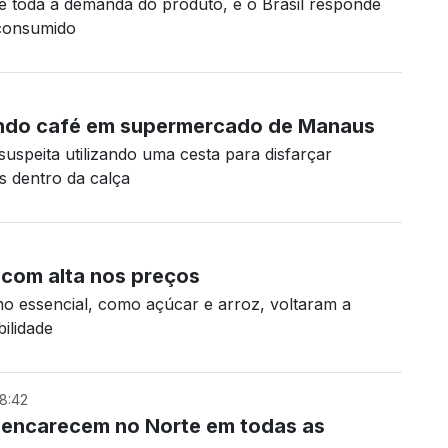
 toda a demanda do produto, e o Brasil responde
consumido
tando café em supermercado de Manaus
suspeita utilizando uma cesta para disfarçar
s dentro da calça
 com alta nos preços
o essencial, como açúcar e arroz, voltaram a
bilidade
8:42
 encarecem no Norte em todas as