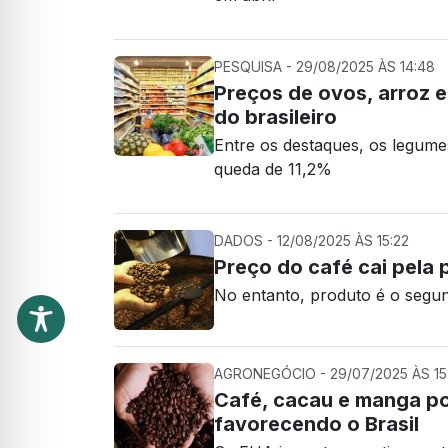
PESQUISA - 29/08/2025 ÀS 14:48
Preços de ovos, arroz e
do brasileiro
Entre os destaques, os legum
queda de 11,2%
DADOS - 12/08/2025 ÀS 15:22
Preço do café cai pela 
No entanto, produto é o segun
AGRONEGÓCIO - 29/07/2025 ÀS 15:
Café, cacau e manga po
favorecendo o Brasil