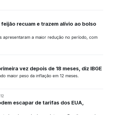
 feijão recuam e trazem alívio ao bolso
es apresentaram a maior redução no período, com
primeira vez depois de 18 meses, diz IBGE
do maior peso da inflação em 12 meses.
12
dem escapar de tarifas dos EUA,