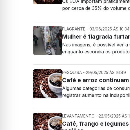
Os EUA importam praticamente
por cerca de 35% do volume 
FLAGRANTE - 03/06/2025 ÀS 10:34
Mulher é flagrada fur
Nas imagens, é possível ver a 
enquanto escondia os produto
PESQUISA - 29/05/2025 ÀS 16:49
Café e arroz continuam
Algumas categorias de consum
registrar aumento na indisponi
LEVANTAMENTO - 22/05/2025 ÀS 1
Café, frango e legumes