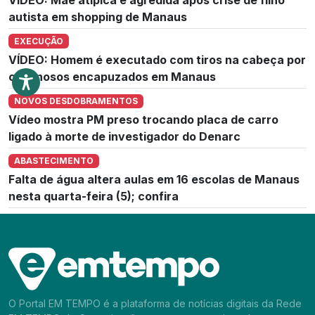
autista em shopping de Manaus
EXECUÇÃO
VÍDEO: Homem é executado com tiros na cabeça por
criminosos encapuzados em Manaus
NOVOS DESDOBRAMENTOS
Vídeo mostra PM preso trocando placa de carro
ligado à morte de investigador do Denarc
ABASTECIMENTO
Falta de água altera aulas em 16 escolas de Manaus
nesta quarta-feira (5); confira
O Portal EM TEMPO é a plataforma de notícias digitais da Rede