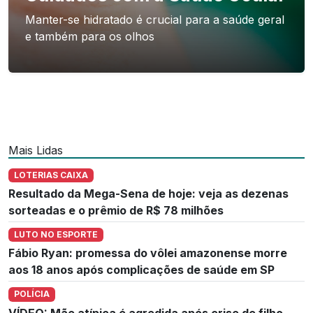
Manter-se hidratado é crucial para a saúde geral
e também para os olhos
Mais Lidas
LOTERIAS CAIXA
Resultado da Mega-Sena de hoje: veja as dezenas
sorteadas e o prêmio de R$ 78 milhões
LUTO NO ESPORTE
Fábio Ryan: promessa do vôlei amazonense morre
aos 18 anos após complicações de saúde em SP
POLÍCIA
VÍDEO: Mãe atípica é agredida após crise de filho