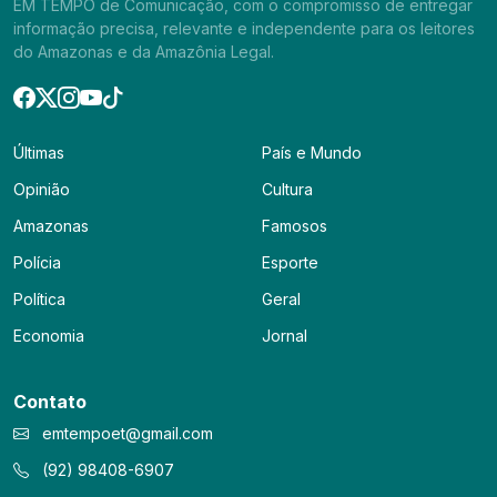
EM TEMPO de Comunicação, com o compromisso de entregar
informação precisa, relevante e independente para os leitores
do Amazonas e da Amazônia Legal.
Últimas
País e Mundo
Opinião
Cultura
Amazonas
Famosos
Polícia
Esporte
Política
Geral
Economia
Jornal
Contato
emtempoet@gmail.com
(92) 98408-6907