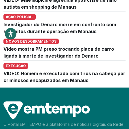
autista em shopping de Manaus
AÇÃO POLICIAL
Investigador do Denarc morre em confronto com
suspeitos durante operação em Manaus
NOVOS DESDOBRAMENTOS
Vídeo mostra PM preso trocando placa de carro
ligado à morte de investigador do Denarc
EXECUÇÃO
VÍDEO: Homem é executado com tiros na cabeça por
criminosos encapuzados em Manaus
O Portal EM TEMPO é a plataforma de notícias digitais da Rede