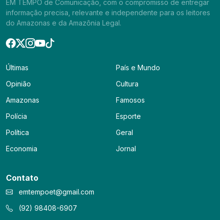
EM TEMPO de Comunicação, com o compromisso de entregar
informação precisa, relevante e independente para os leitores
do Amazonas e da Amazônia Legal.
Últimas
País e Mundo
Opinião
Cultura
Amazonas
Famosos
Polícia
Esporte
Política
Geral
Economia
Jornal
Contato
emtempoet@gmail.com
(92) 98408-6907