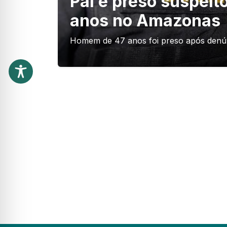
Pai é preso suspeito
anos no Amazonas
Homem de 47 anos foi preso após denún