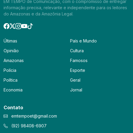
EM TEMPO de Comunicação, com o compromisso de entregar
informação precisa, relevante e independente para os leitores
do Amazonas e da Amazônia Legal.
Últimas
País e Mundo
Opinião
Cultura
Amazonas
Famosos
Polícia
Esporte
Política
Geral
Economia
Jornal
Contato
emtempoet@gmail.com
(92) 98408-6907