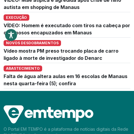
autista em shopping de Manaus
EXECUÇÃO
VÍDEO: Homem é executado com tiros na cabeça por
criminosos encapuzados em Manaus
NOVOS DESDOBRAMENTOS
Vídeo mostra PM preso trocando placa de carro
ligado à morte de investigador do Denarc
ABASTECIMENTO
Falta de água altera aulas em 16 escolas de Manaus
nesta quarta-feira (5); confira
O Portal EM TEMPO é a plataforma de notícias digitais da Rede