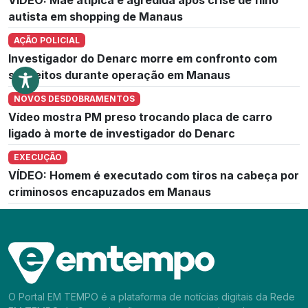
autista em shopping de Manaus
AÇÃO POLICIAL
Investigador do Denarc morre em confronto com
suspeitos durante operação em Manaus
NOVOS DESDOBRAMENTOS
Vídeo mostra PM preso trocando placa de carro
ligado à morte de investigador do Denarc
EXECUÇÃO
VÍDEO: Homem é executado com tiros na cabeça por
criminosos encapuzados em Manaus
O Portal EM TEMPO é a plataforma de notícias digitais da Rede