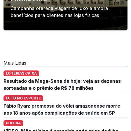
Campanha oferece viagem de luxo e amplia
benefícios para clientes nas lojas físicas
Mais Lidas
LOTERIAS CAIXA
Resultado da Mega-Sena de hoje: veja as dezenas
sorteadas e o prêmio de R$ 78 milhões
LUTO NO ESPORTE
Fábio Ryan: promessa do vôlei amazonense morre
aos 18 anos após complicações de saúde em SP
POLÍCIA
VÍDEO: Mãe atípica é agredida após crise de filho