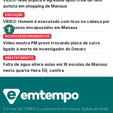
autista em shopping de Manaus
EXECUÇÃO
VÍDEO: Homem é executado com tiros na cabeça por
criminosos encapuzados em Manaus
NOVOS DESDOBRAMENTOS
Vídeo mostra PM preso trocando placa de carro
ligado à morte de investigador do Denarc
ABASTECIMENTO
Falta de água altera aulas em 16 escolas de Manaus
nesta quarta-feira (5); confira
O Portal EM TEMPO é a plataforma de notícias digitais da Rede