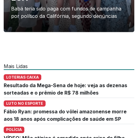
Babá teria sido paga com fundos de campanha
por político da Califórnia, segundo denúncias
Mais Lidas
LOTERIAS CAIXA
Resultado da Mega-Sena de hoje: veja as dezenas
sorteadas e o prêmio de R$ 78 milhões
LUTO NO ESPORTE
Fábio Ryan: promessa do vôlei amazonense morre
aos 18 anos após complicações de saúde em SP
POLÍCIA
VÍDEO: Mãe atípica é agredida após crise de filho