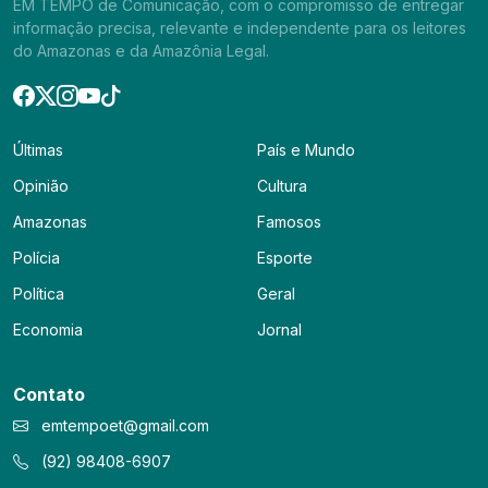
EM TEMPO de Comunicação, com o compromisso de entregar
informação precisa, relevante e independente para os leitores
do Amazonas e da Amazônia Legal.
Últimas
País e Mundo
Opinião
Cultura
Amazonas
Famosos
Polícia
Esporte
Política
Geral
Economia
Jornal
Contato
emtempoet@gmail.com
(92) 98408-6907