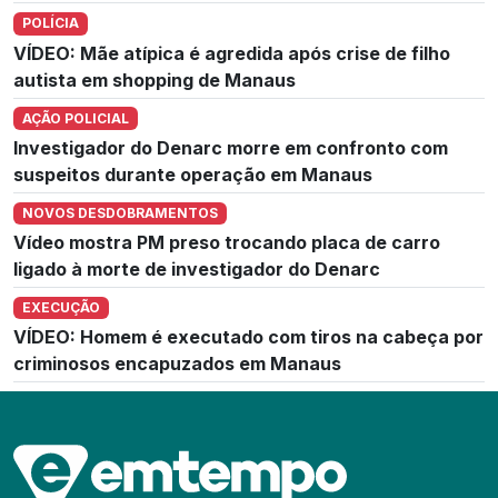
POLÍCIA
VÍDEO: Mãe atípica é agredida após crise de filho
autista em shopping de Manaus
AÇÃO POLICIAL
Investigador do Denarc morre em confronto com
suspeitos durante operação em Manaus
NOVOS DESDOBRAMENTOS
Vídeo mostra PM preso trocando placa de carro
ligado à morte de investigador do Denarc
EXECUÇÃO
VÍDEO: Homem é executado com tiros na cabeça por
criminosos encapuzados em Manaus