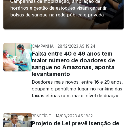
Campanhas de mobilização, ampliação de
horários e gestão de estoques visam garantir
bolsas de sangue na rede pública e privada
CAMPANHA - 28/12/2023 ÀS 19:24
Faixa entre 40 e 49 anos tem
maior número de doadores de
sangue no Amazonas, aponta
levantamento
Doadores mais novos, entre 16 e 29 anos,
ocupam o penúltimo lugar no ranking das
faixas etárias com maior nível de doação
BENEFÍCIO - 14/08/2023 ÀS 18:12
Projeto de Lei prevê isenção de