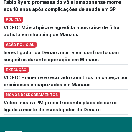
Fábio Ryan: promessa do vôlei amazonense morre
aos 18 anos após complicações de saúde em SP
POLÍCIA
VÍDEO: Mãe atípica é agredida após crise de filho
autista em shopping de Manaus
AÇÃO POLICIAL
Investigador do Denarc morre em confronto com
suspeitos durante operação em Manaus
EXECUÇÃO
VÍDEO: Homem é executado com tiros na cabeça por
criminosos encapuzados em Manaus
NOVOS DESDOBRAMENTOS
Vídeo mostra PM preso trocando placa de carro
ligado à morte de investigador do Denarc