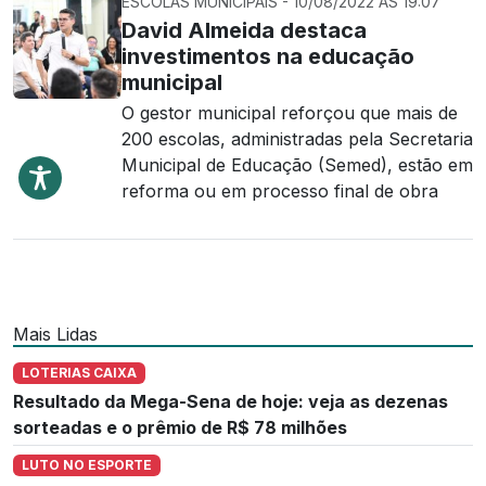
ESCOLAS MUNICIPAIS - 10/08/2022 ÀS 19:07
David Almeida destaca
investimentos na educação
municipal
O gestor municipal reforçou que mais de
200 escolas, administradas pela Secretaria
Municipal de Educação (Semed), estão em
reforma ou em processo final de obra
Mais Lidas
LOTERIAS CAIXA
Resultado da Mega-Sena de hoje: veja as dezenas
sorteadas e o prêmio de R$ 78 milhões
LUTO NO ESPORTE