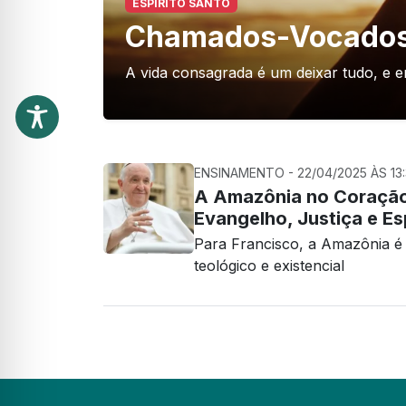
ESPÍRITO SANTO
Chamados-Vocado
A vida consagrada é um deixar tudo, e en
ENSINAMENTO - 22/04/2025 ÀS 13:
A Amazônia no Coração
Evangelho, Justiça e E
Para Francisco, a Amazônia é
teológico e existencial