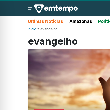
Últimas Notícias
Amazonas
Polít
Início
»
evangelho
evangelho