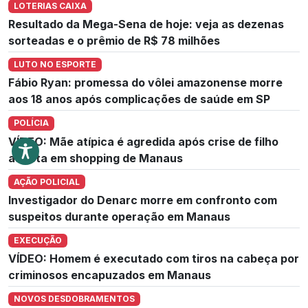
LOTERIAS CAIXA
Resultado da Mega-Sena de hoje: veja as dezenas
sorteadas e o prêmio de R$ 78 milhões
LUTO NO ESPORTE
Fábio Ryan: promessa do vôlei amazonense morre
aos 18 anos após complicações de saúde em SP
POLÍCIA
VÍDEO: Mãe atípica é agredida após crise de filho
autista em shopping de Manaus
AÇÃO POLICIAL
Investigador do Denarc morre em confronto com
suspeitos durante operação em Manaus
EXECUÇÃO
VÍDEO: Homem é executado com tiros na cabeça por
criminosos encapuzados em Manaus
NOVOS DESDOBRAMENTOS