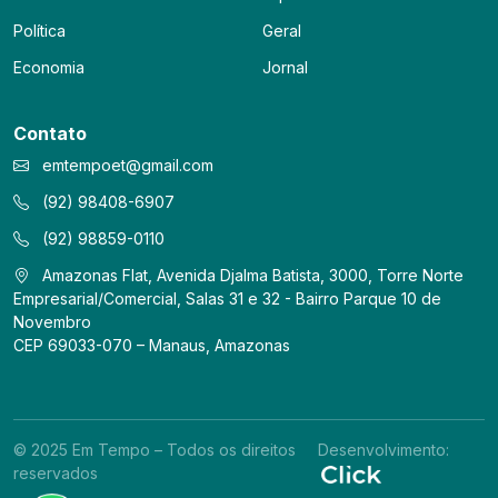
Política
Geral
Economia
Jornal
Contato
emtempoet@gmail.com
(92) 98408-6907
(92) 98859-0110
Amazonas Flat, Avenida Djalma Batista, 3000, Torre Norte
Empresarial/Comercial, Salas 31 e 32 - Bairro Parque 10 de
Novembro
CEP 69033-070 – Manaus, Amazonas
© 2025 Em Tempo – Todos os direitos
Desenvolvimento:
reservados