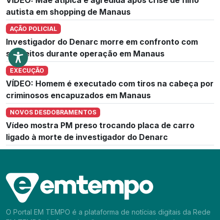
autista em shopping de Manaus
AÇÃO POLICIAL
Investigador do Denarc morre em confronto com
suspeitos durante operação em Manaus
EXECUÇÃO
VÍDEO: Homem é executado com tiros na cabeça por
criminosos encapuzados em Manaus
NOVOS DESDOBRAMENTOS
Vídeo mostra PM preso trocando placa de carro
ligado à morte de investigador do Denarc
O Portal EM TEMPO é a plataforma de notícias digitais da Rede