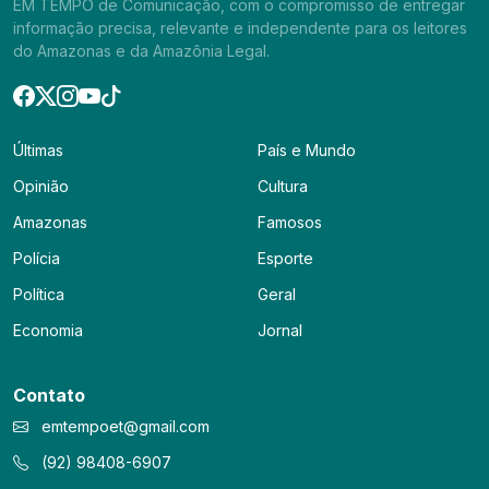
EM TEMPO de Comunicação, com o compromisso de entregar
informação precisa, relevante e independente para os leitores
do Amazonas e da Amazônia Legal.
Últimas
País e Mundo
Opinião
Cultura
Amazonas
Famosos
Polícia
Esporte
Política
Geral
Economia
Jornal
Contato
emtempoet@gmail.com
(92) 98408-6907