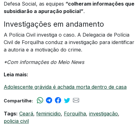
Defesa Social, as equipes
“colheram informações que
subsidiarão a apuração policial”
.
Investigações em andamento
A Polícia Civil investiga o caso. A Delegacia de Polícia
Civil de Forquilha conduz a investigação para identificar
a autoria e a motivação do crime.
*Com informações do Meio News
Leia mais:
Adolescente grávida é achada morta dentro de casa
Compartilhe:
Tags:
Ceará
,
feminicidio
,
Forquilha
,
investigação
,
policia civil