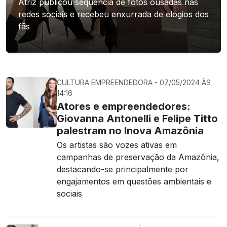
Atriz publicou sequência de fotos ousadas nas
redes sociais e recebeu enxurrada de elogios dos
fãs
CULTURA EMPREENDEDORA - 07/05/2024 ÀS
14:16
Atores e empreendedores:
Giovanna Antonelli e Felipe Titto
palestram no Inova Amazônia
Os artistas são vozes ativas em
campanhas de preservação da Amazônia,
destacando-se principalmente por
engajamentos em questões ambientais e
sociais