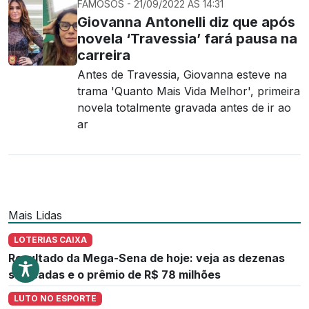
FAMOSOS - 21/09/2022 ÀS 14:31
Giovanna Antonelli diz que após
novela ‘Travessia’ fará pausa na
carreira
Antes de Travessia, Giovanna esteve na
trama 'Quanto Mais Vida Melhor', primeira
novela totalmente gravada antes de ir ao
ar
Mais Lidas
LOTERIAS CAIXA
Resultado da Mega-Sena de hoje: veja as dezenas
sorteadas e o prêmio de R$ 78 milhões
LUTO NO ESPORTE