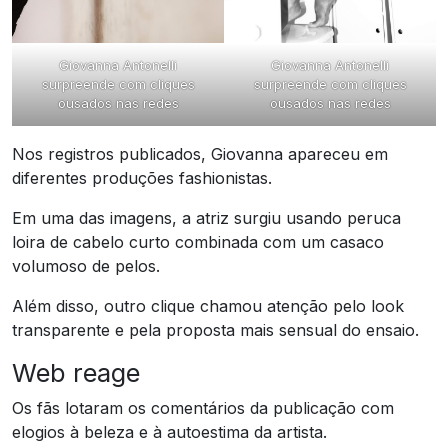
Giovanna Antonelli
Giovanna Antonelli
surpreende com cliques
surpreende com cliques
ousados nas redes
ousados nas redes
Nos registros publicados, Giovanna apareceu em
diferentes produções fashionistas.
Em uma das imagens, a atriz surgiu usando peruca
loira de cabelo curto combinada com um casaco
volumoso de pelos.
Além disso, outro clique chamou atenção pelo look
transparente e pela proposta mais sensual do ensaio.
Web reage
Os fãs lotaram os comentários da publicação com
elogios à beleza e à autoestima da artista.