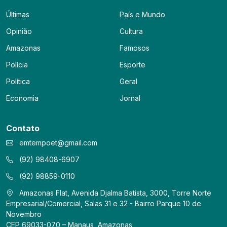
Últimas
País e Mundo
Opinião
Cultura
Amazonas
Famosos
Polícia
Esporte
Política
Geral
Economia
Jornal
Contato
emtempoet@gmail.com
(92) 98408-6907
(92) 98859-0110
Amazonas Flat, Avenida Djalma Batista, 3000, Torre Norte
Empresarial/Comercial, Salas 31 e 32 - Bairro Parque 10 de
Novembro
CEP 69033-070 – Manaus, Amazonas