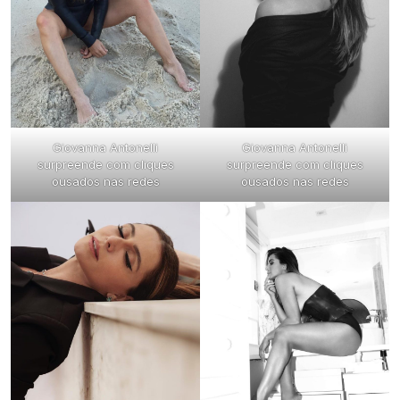
Giovanna Antonelli
Giovanna Antonelli
surpreende com cliques
surpreende com cliques
ousados nas redes
ousados nas redes