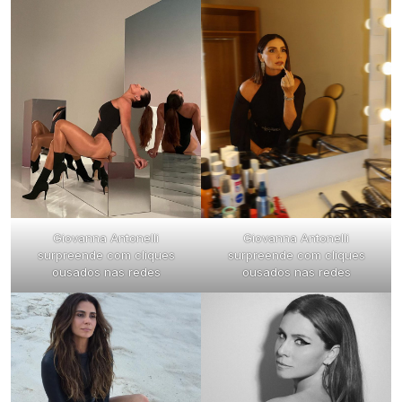
Giovanna Antonelli
Giovanna Antonelli
surpreende com cliques
surpreende com cliques
ousados nas redes
ousados nas redes