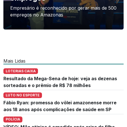
Empresário é reconhecido por gerar mais de 500
empregos no Amazonas
Mais Lidas
LOTERIAS CAIXA
Resultado da Mega-Sena de hoje: veja as dezenas
sorteadas e o prêmio de R$ 78 milhões
LUTO NO ESPORTE
Fábio Ryan: promessa do vôlei amazonense morre
aos 18 anos após complicações de saúde em SP
POLÍCIA
VÍDEO: Mãe atípica é agredida após crise de filho