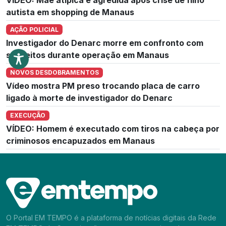
autista em shopping de Manaus
AÇÃO POLICIAL
Investigador do Denarc morre em confronto com
suspeitos durante operação em Manaus
NOVOS DESDOBRAMENTOS
Vídeo mostra PM preso trocando placa de carro
ligado à morte de investigador do Denarc
EXECUÇÃO
VÍDEO: Homem é executado com tiros na cabeça por
criminosos encapuzados em Manaus
O Portal EM TEMPO é a plataforma de notícias digitais da Rede