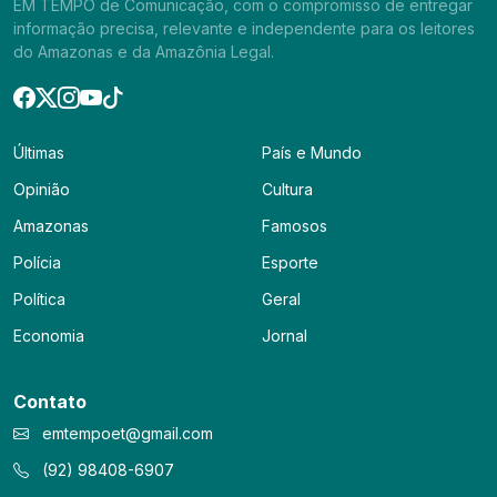
EM TEMPO de Comunicação, com o compromisso de entregar
informação precisa, relevante e independente para os leitores
do Amazonas e da Amazônia Legal.
Últimas
País e Mundo
Opinião
Cultura
Amazonas
Famosos
Polícia
Esporte
Política
Geral
Economia
Jornal
Contato
emtempoet@gmail.com
(92) 98408-6907