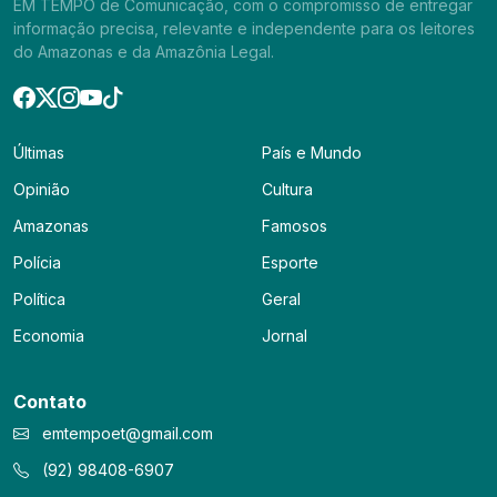
EM TEMPO de Comunicação, com o compromisso de entregar
informação precisa, relevante e independente para os leitores
do Amazonas e da Amazônia Legal.
Últimas
País e Mundo
Opinião
Cultura
Amazonas
Famosos
Polícia
Esporte
Política
Geral
Economia
Jornal
Contato
emtempoet@gmail.com
(92) 98408-6907