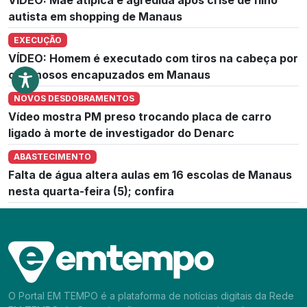
autista em shopping de Manaus
EXECUÇÃO
VÍDEO: Homem é executado com tiros na cabeça por
criminosos encapuzados em Manaus
NOVOS DESDOBRAMENTOS
Vídeo mostra PM preso trocando placa de carro
ligado à morte de investigador do Denarc
ABASTECIMENTO
Falta de água altera aulas em 16 escolas de Manaus
nesta quarta-feira (5); confira
O Portal EM TEMPO é a plataforma de notícias digitais da Rede