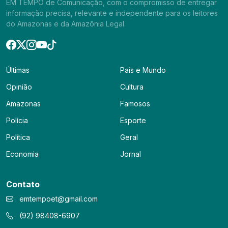
EM TEMPO de Comunicação, com o compromisso de entregar
informação precisa, relevante e independente para os leitores
do Amazonas e da Amazônia Legal.
Últimas
País e Mundo
Opinião
Cultura
Amazonas
Famosos
Polícia
Esporte
Política
Geral
Economia
Jornal
Contato
emtempoet@gmail.com
(92) 98408-6907