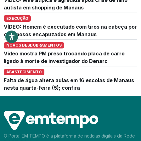
autista em shopping de Manaus
EXECUÇÃO
VÍDEO: Homem é executado com tiros na cabeça por
criminosos encapuzados em Manaus
NOVOS DESDOBRAMENTOS
Vídeo mostra PM preso trocando placa de carro
ligado à morte de investigador do Denarc
ABASTECIMENTO
Falta de água altera aulas em 16 escolas de Manaus
nesta quarta-feira (5); confira
O Portal EM TEMPO é a plataforma de notícias digitais da Rede