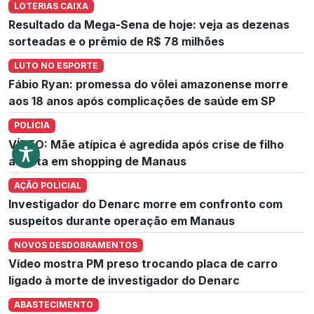
LOTERIAS CAIXA
Resultado da Mega-Sena de hoje: veja as dezenas
sorteadas e o prêmio de R$ 78 milhões
LUTO NO ESPORTE
Fábio Ryan: promessa do vôlei amazonense morre
aos 18 anos após complicações de saúde em SP
POLÍCIA
VÍDEO: Mãe atípica é agredida após crise de filho
autista em shopping de Manaus
AÇÃO POLICIAL
Investigador do Denarc morre em confronto com
suspeitos durante operação em Manaus
NOVOS DESDOBRAMENTOS
Vídeo mostra PM preso trocando placa de carro
ligado à morte de investigador do Denarc
ABASTECIMENTO