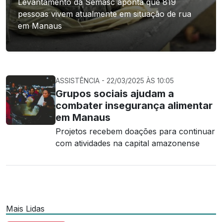
Levantamento da Semasc aponta que 819
pessoas vivem atualmente em situação de rua
em Manaus
ASSISTÊNCIA - 22/03/2025 ÀS 10:05
Grupos sociais ajudam a
combater insegurança alimentar
em Manaus
Projetos recebem doações para continuar
com atividades na capital amazonense
Mais Lidas