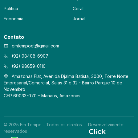
Política
Geral
Economia
Jornal
Contato
emtempoet@gmail.com
(92) 98408-6907
(92) 98859-0110
Amazonas Flat, Avenida Djalma Batista, 3000, Torre Norte
Empresarial/Comercial, Salas 31 e 32 - Bairro Parque 10 de
Novembro
CEP 69033-070 – Manaus, Amazonas
© 2025 Em Tempo – Todos os direitos
Desenvolvimento:
reservados