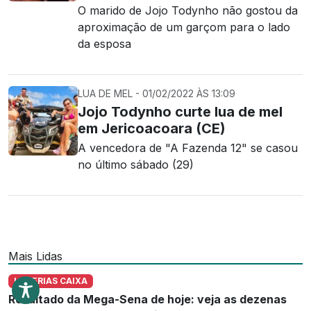
O marido de Jojo Todynho não gostou da
aproximação de um garçom para o lado
da esposa
LUA DE MEL - 01/02/2022 ÀS 13:09
Jojo Todynho curte lua de mel
em Jericoacoara (CE)
A vencedora de "A Fazenda 12" se casou
no último sábado (29)
Mais Lidas
LOTERIAS CAIXA
Resultado da Mega-Sena de hoje: veja as dezenas