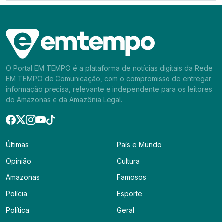
O Portal EM TEMPO é a plataforma de notícias digitais da Rede
EM TEMPO de Comunicação, com o compromisso de entregar
informação precisa, relevante e independente para os leitores
do Amazonas e da Amazônia Legal.
Últimas
País e Mundo
Opinião
Cultura
Amazonas
Famosos
Polícia
Esporte
Política
Geral