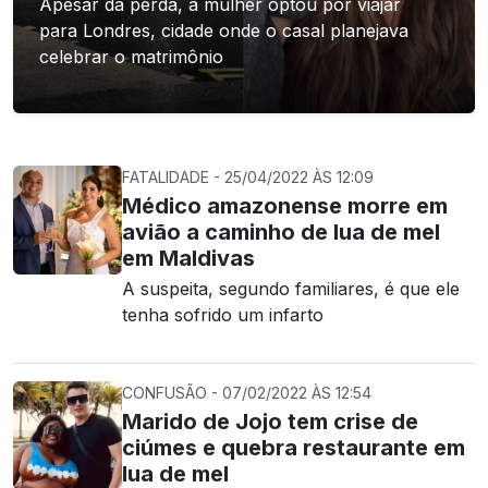
Apesar da perda, a mulher optou por viajar
para Londres, cidade onde o casal planejava
celebrar o matrimônio
FATALIDADE - 25/04/2022 ÀS 12:09
Médico amazonense morre em
avião a caminho de lua de mel
em Maldivas
A suspeita, segundo familiares, é que ele
tenha sofrido um infarto
CONFUSÃO - 07/02/2022 ÀS 12:54
Marido de Jojo tem crise de
ciúmes e quebra restaurante em
lua de mel