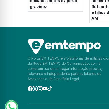
cuidados antes e após a
acidente
gravidez
flutuant
e filhos
AM
O Portal EM TEMPO é a plataforma de notícias digi
da Rede EM TEMPO de Comunicação, com o
compromisso de entregar informação precisa,
relevante e independente para os leitores do
Amazonas e da Amazônia Legal.