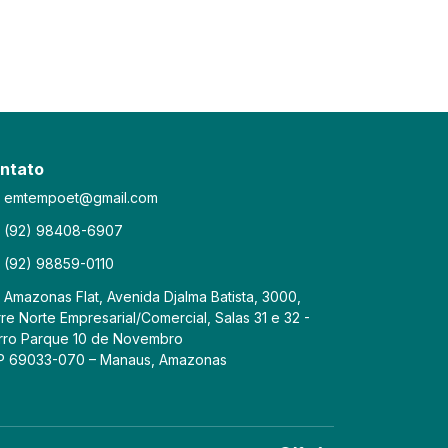
ntato
emtempoet@gmail.com
(92) 98408-6907
(92) 98859-0110
Amazonas Flat, Avenida Djalma Batista, 3000,
re Norte Empresarial/Comercial, Salas 31 e 32 -
rro Parque 10 de Novembro
P 69033-070 – Manaus, Amazonas