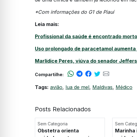
*Com informações do G1 de Piauí
Leia mais:
Profissional da saúde é encontrado mort
Uso prolongado de paracetamol aumenta r
Marlídice Peres, viúva do senador Jeffe
Compartilhe:
Tags:
avião
,
lua de mel
,
Maldivas
,
Médico
Posts Relacionados
Sem Categoria
Sem Categ
Obstetra orienta
Marinha 