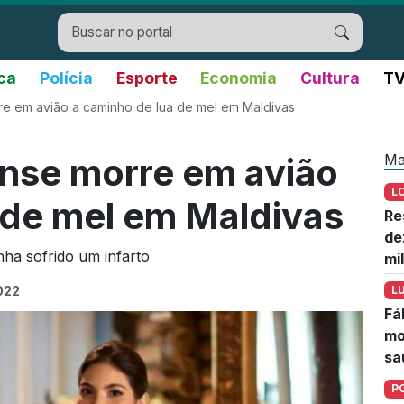
ica
Polícia
Esporte
Economia
Cultura
TV
 em avião a caminho de lua de mel em Maldivas
Ma
se morre em avião
L
 de mel em Maldivas
Re
de
nha sofrido um infarto
mi
2022
L
Fá
mo
sa
P