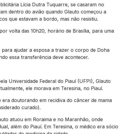
blicitária Lícia Dutra Tuquarre, se casaram no
tavam dentro do avião quando Glauto começou a
icos que estavam a bordo, mas não resistiu.
por volta das 10h20, horário de Brasília, para uma
m para ajudar a esposa a trazer o corpo de Doha
ando essa transferência deve acontecer.
a Universidade Federal do Piauí (UFPI), Glauto
tualmente, ele morava em Teresina, no Piauí.
 e era doutorando em recidiva do câncer de mama
nsiderado curado).
Glauto atuou em Roraima e no Maranhão, onde
ual, além do Piauí. Em Teresina, o médico era sócio
uldades de medicina da cidade.