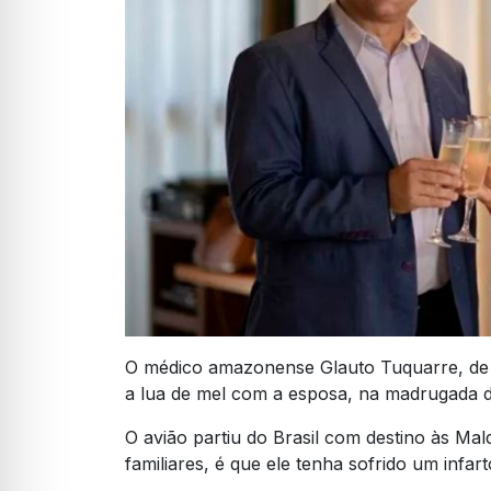
O médico amazonense Glauto Tuquarre, de 
a lua de mel com a esposa, na madrugada de
O avião partiu do Brasil com destino às Ma
familiares, é que ele tenha sofrido um infart